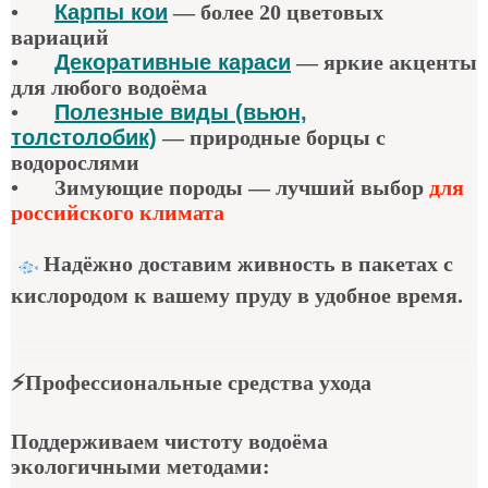
•
Карпы кои
—
более 20 цветовых
вариаций
•
Декоративные караси
—
яркие акценты
для любого водоёма
•
Полезные виды (вьюн,
толстолобик)
—
природные борцы с
водорослями
•
Зимующие породы — лучший выбор
для
российского климата
Надёжно доставим живность в пакетах с
кислородом к вашему пруду в удобное время.
⚡
Профессиональные средства ухода
Поддерживаем чистоту водоёма
экологичными методами: