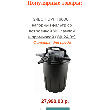
Популярные товары:
GRECH CPF-16000 -
напорный фильтр со
встроенной УФ-лампой
и промывкой (УФ-24 Вт)
Фильтры для пруда
27,990.00 р.