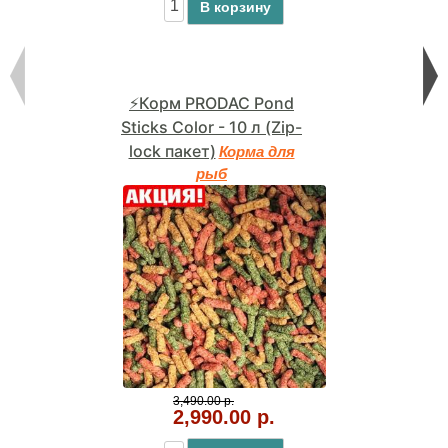
В корзину
⚡Корм PRODAC Pond
Sticks Color - 10 л (Zip-
lock пакет)
Корма для
рыб
3,490.00 р.
2,990.00 р.