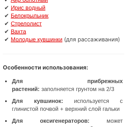
✔
Ирис водный
✔
Белокрыльник
✔
Стрелолист
✔
Вахта
✔
(для рассаживания)
Молодые кувшинки
Особенности использования:
Для прибрежных
растений:
заполняется грунтом на 2/3
Для кувшинок:
используется с
глинистой почвой + верхний слой гальки
Для оксигенераторов:
может