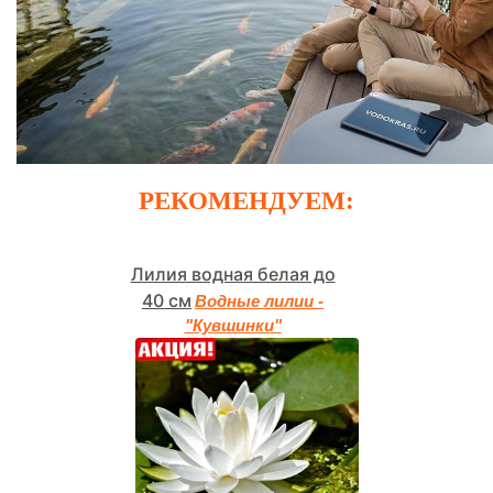
РЕКОМЕНДУЕМ:
Лилия водная белая до
40 см
Водные лилии -
"Кувшинки"