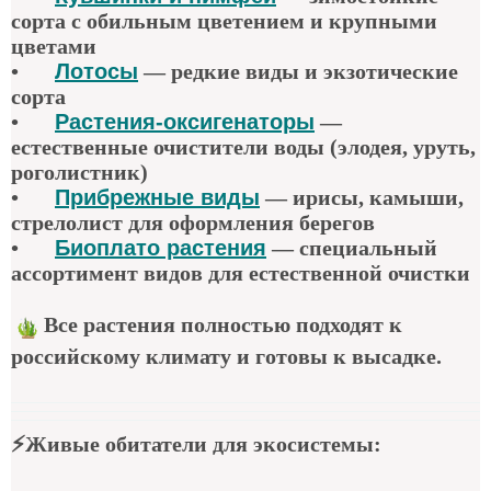
сорта с обильным цветением и крупными
цветами
•
Лотосы
— редкие виды и экзотические
сорта
•
Растения-оксигенаторы
—
естественные очистители воды (элодея, уруть,
роголистник)
•
Прибрежные виды
— ирисы, камыши,
стрелолист для оформления берегов
•
Биоплато растения
— специальный
ассортимент видов для естественной очистки
Все растения полностью подходят к
российскому климату и готовы к высадке.
⚡
Живые обитатели для экосистемы
: