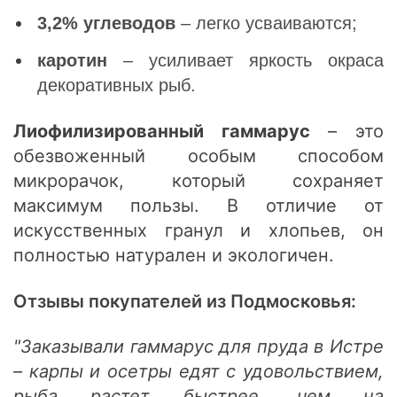
3,2% углеводов
– легко усваиваются;
каротин
– усиливает яркость окраса
декоративных рыб.
Лиофилизированный гаммарус
– это
обезвоженный особым способом
микрорачок, который сохраняет
максимум пользы. В отличие от
искусственных гранул и хлопьев, он
полностью натурален и экологичен.
Отзывы покупателей из Подмосковья:
"Заказывали гаммарус для пруда в Истре
– карпы и осетры едят с удовольствием,
рыба растет быстрее, чем на