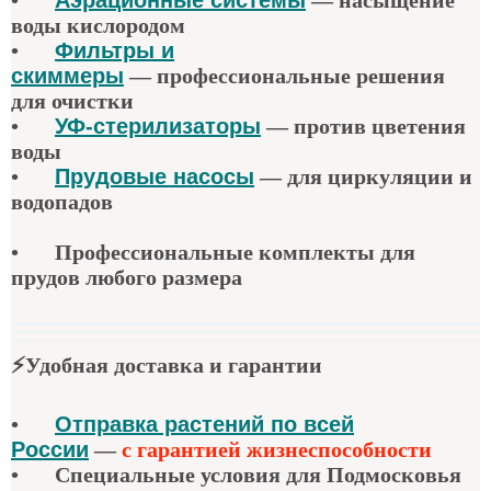
воды кислородом
•
Фильтры и
скиммеры
—
профессиональные решения
для очистки
•
УФ-стерилизаторы
—
против цветения
воды
•
Прудовые насосы
—
для циркуляции и
водопадов
•
Профессиональные комплекты для
прудов любого размера
⚡
Удобная доставка и гарантии
•
Отправка растений по всей
России
—
с гарантией жизнеспособности
•
Специальные условия для Подмосковья