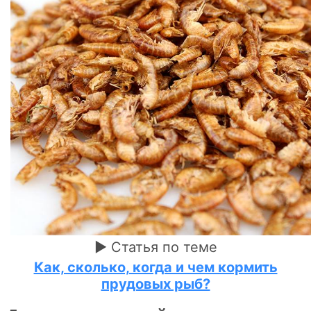
► Статья по теме
Как, сколько, когда и чем кормить
прудовых рыб?