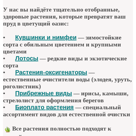
У нас вы найдёте тщательно отобранные,
здоровые растения, которые превратят ваш
пруд в цветущий оазис:
•
Кувшинки и нимфеи
— зимостойкие
сорта с обильным цветением и крупными
цветами
•
Лотосы
— редкие виды и экзотические
сорта
•
Растения-оксигенаторы
—
естественные очистители воды (элодея, уруть,
роголистник)
•
Прибрежные виды
— ирисы, камыши,
стрелолист для оформления берегов
•
Биоплато растения
— специальный
ассортимент видов для естественной очистки
Все растения полностью подходят к