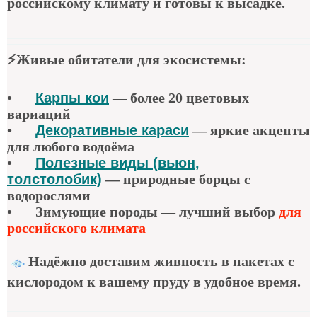
российскому климату и готовы к высадке.
⚡
Живые обитатели для экосистемы
:
•
Карпы кои
—
более 20 цветовых
вариаций
•
Декоративные караси
—
яркие акценты
для любого водоёма
•
Полезные виды (вьюн,
толстолобик)
—
природные борцы с
водорослями
•
Зимующие породы — лучший выбор
для
российского климата
Надёжно доставим живность в пакетах с
кислородом к вашему пруду в удобное время.