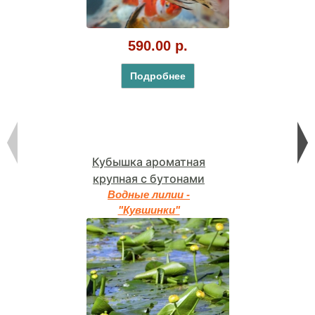
590.00 р.
Подробнее
Кубышка ароматная
крупная с бутонами
Водные лилии -
"Кувшинки"