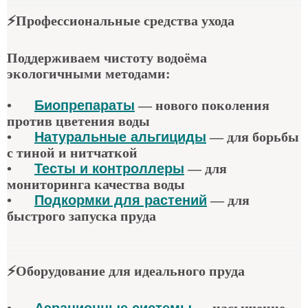
⚡
Профессиональные средства ухода
Поддерживаем чистоту водоёма
экологичными методами:
•
Биопрепараты
—
нового поколения
против цветения воды
•
Натуральные альгициды
—
для борьбы
с тиной и нитчаткой
•
Тесты и контроллеры
—
для
мониторинга качества воды
•
Подкормки для растений
—
для
быстрого запуска пруда
⚡
Оборудование для идеального пруда
•
Аэрационные системы
—
насыщение