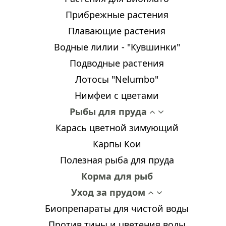
Прибрежные растения
Плавающие растения
Водные лилии - "Кувшинки"
Подводные растения
Лотосы "Nelumbo"
Нимфеи с цветами
Рыбы для пруда
Карась цветной зимующий
Карпы Кои
Полезная рыба для пруда
Корма для рыб
Уход за прудом
Биопрепараты для чистой воды
Против тины и цветения воды