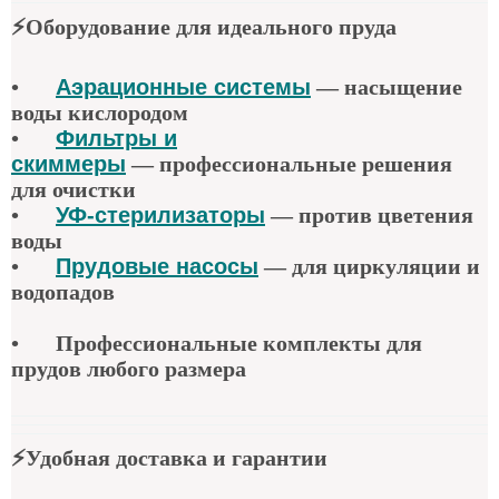
⚡
Оборудование для идеального пруда
•
Аэрационные системы
—
насыщение
воды кислородом
•
Фильтры и
скиммеры
—
профессиональные решения
для очистки
•
УФ-стерилизаторы
—
против цветения
воды
•
Прудовые насосы
—
для циркуляции и
водопадов
•
Профессиональные комплекты для
прудов любого размера
⚡
Удобная доставка и гарантии