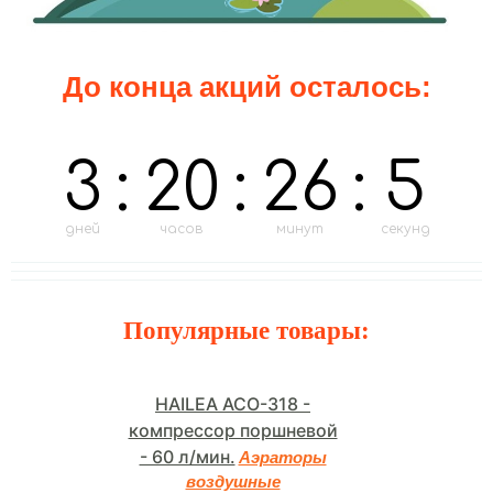
До конца акций осталось:
3
:
20
:
26
:
4
дней
часов
минут
секунд
Популярные товары:
HAILEA ACO-318 -
компрессор поршневой
- 60 л/мин.
Аэраторы
воздушные