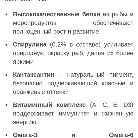
Высококачественные белки
из рыбы и
морепродуктов обеспечивают
полноценный рост и развитие
Спирулина
(0,2% в составе) усиливает
природную окраску рыб, делая их более
яркими
Кантаксантин
– натуральный пигмент,
безопасно подчеркивающий красные и
оранжевые оттенки
Витаминный комплекс
(A, C, E, D3)
поддерживает иммунитет и жизненную
энергию
Омега-3 и Омега-6