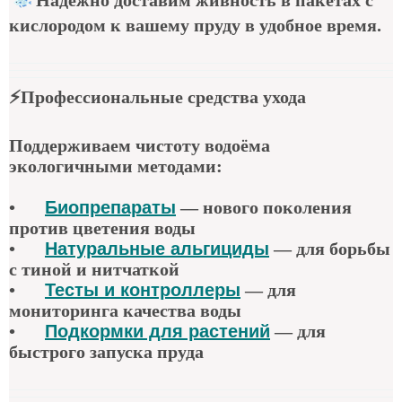
кислородом к вашему пруду в удобное время.
⚡
Профессиональные средства ухода
Поддерживаем чистоту водоёма
экологичными методами:
•
Биопрепараты
—
нового поколения
против цветения воды
•
Натуральные альгициды
—
для борьбы
с тиной и нитчаткой
•
Тесты и контроллеры
—
для
мониторинга качества воды
•
Подкормки для растений
—
для
быстрого запуска пруда