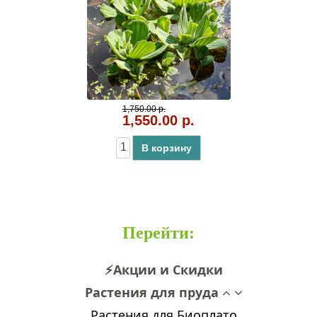
1,750.00 р.
1,550.00 р.
В корзину
Перейти
:
⚡Акции и Скидки
Растения для пруда
Растения для Биоплато