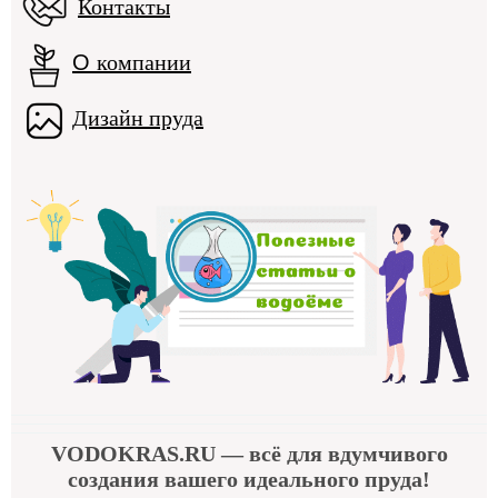
Контакты
О
компании
Дизайн пруда
VODOKRAS.RU
— всё для вдумчивого
создания вашего идеального пруда!