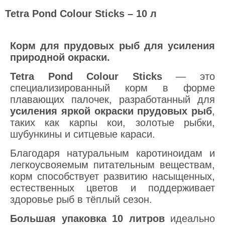
Tetra Pond Colour Sticks – 10 л
Корм для прудовых рыб для усиления
природной окраски.
Tetra Pond Colour Sticks
— это
специализированный корм в форме
плавающих палочек, разработанный для
усиления яркой окраски прудовых рыб
,
таких как карпы кои, золотые рыбки,
шубункины и ситцевые караси.
Благодаря натуральным каротиноидам и
легкоусвояемым питательным веществам,
корм способствует развитию насыщенных,
естественных цветов и поддерживает
здоровье рыб в тёплый сезон.
Большая упаковка 10 литров
идеально