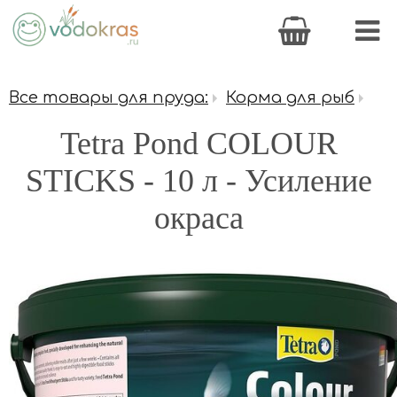
Все товары для пруда:
Корма для рыб
Tetra Pond COLOUR
STICKS - 10 л - Усиление
окраса