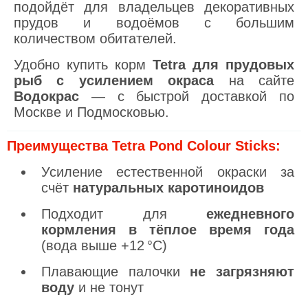
подойдёт для владельцев декоративных
прудов и водоёмов с большим
количеством обитателей.
Удобно купить корм
Tetra для прудовых
рыб с усилением окраса
на сайте
Водокрас
— с быстрой доставкой по
Москве и Подмосковью.
Преимущества Tetra Pond Colour Sticks:
Усиление естественной окраски за
счёт
натуральных каротиноидов
Подходит для
ежедневного
кормления в тёплое время года
(вода выше +12 °C)
Плавающие палочки
не загрязняют
воду
и не тонут