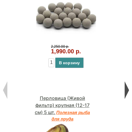
2,250.00 р.
1,990.00 р.
В корзину
Перловица (Живой
фильтр) крупная (12-17
см) 5 шт.
Полезная рыба
для пруда