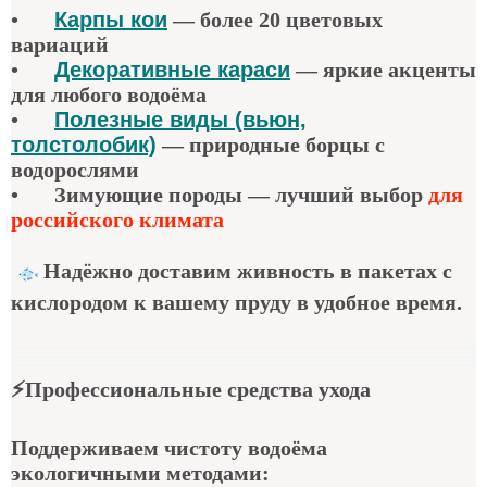
•
Карпы кои
—
более 20 цветовых
вариаций
•
Декоративные караси
—
яркие акценты
для любого водоёма
•
Полезные виды (вьюн,
толстолобик)
—
природные борцы с
водорослями
•
Зимующие породы — лучший выбор
для
российского климата
Надёжно доставим живность в пакетах с
кислородом к вашему пруду в удобное время.
⚡
Профессиональные средства ухода
Поддерживаем чистоту водоёма
экологичными методами: