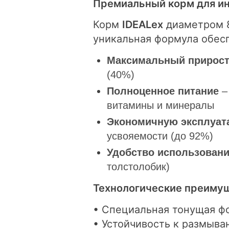
Премиальный корм для ин
Корм
IDEALex
диаметром 8
уникальная формула обес
Максимальный прирос
(40%)
Полноценное питание
–
витамины и минералы
Экономичную эксплуат
усвояемости (до 92%)
Удобство использован
толстолобик)
Технологические преиму
• Специальная тонущая фо
• Устойчивость к размыва