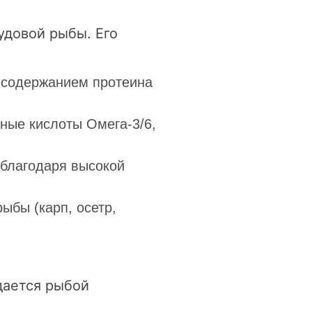
удовой рыбы. Его
 содержанием протеина
ные кислоты Омега-3/6,
 благодаря высокой
ыбы (карп, осетр,
дается рыбой