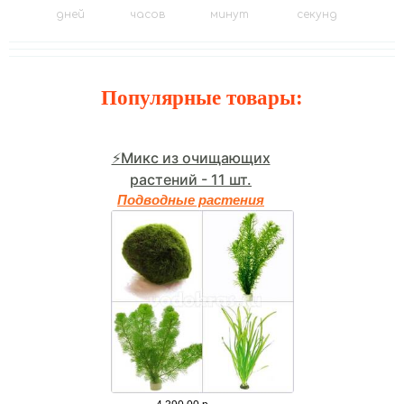
дней
часов
минут
секунд
Популярные товары:
⚡Микс из очищающих
растений - 11 шт.
Подводные растения