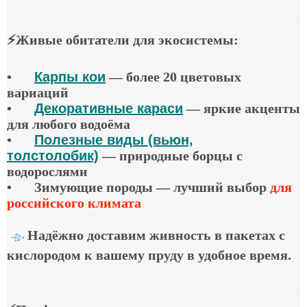
⚡
Живые обитатели для экосистемы
:
•
Карпы кои
—
более 20 цветовых
вариаций
•
Декоративные караси
—
яркие акценты
для любого водоёма
•
Полезные виды (вьюн,
толстолобик)
—
природные борцы с
водорослями
•
Зимующие породы — лучший выбор
для
российского климата
Надёжно доставим живность в пакетах с
кислородом к вашему пруду в удобное время.