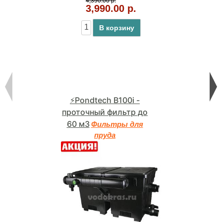
4,390.00 р.
3,990.00 р.
В корзину
⚡Pondtech B100i -
проточный фильтр до
60 м3
Фильтры для
пруда