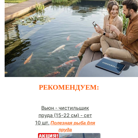
РЕКОМЕНДУЕМ:
Вьюн - чистильщик
пруда (15-22 см) - сет
10 шт.
Полезная рыба для
пруда