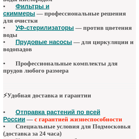
•
Фильтры и
скиммеры
—
профессиональные решения
для очистки
•
УФ-стерилизаторы
—
против цветения
воды
•
Прудовые насосы
—
для циркуляции и
водопадов
•
Профессиональные комплекты для
прудов любого размера
⚡
Удобная доставка и гарантии
•
Отправка растений по всей
России
—
с гарантией жизнеспособности
•
Специальные условия для Подмосковья
(доставка за 24 часа)