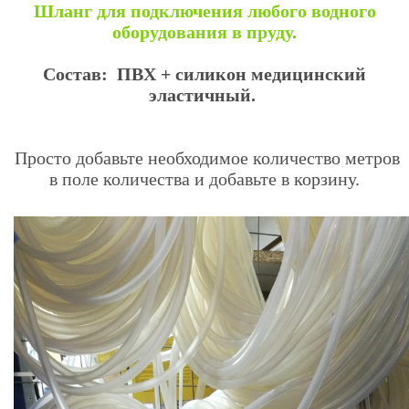
Шланг для подключения любого водного
оборудования в пруду
.
Состав: ПВХ + силикон медицинский
эластичный.
Просто добавьте необходимое количество метров
в поле количества и добавьте в корзину.