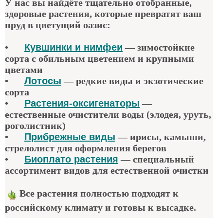
У нас вы найдёте тщательно отобранные,
здоровые растения, которые превратят ваш
пруд в цветущий оазис:
•
Кувшинки и нимфеи
— зимостойкие
сорта с обильным цветением и крупными
цветами
•
Лотосы
— редкие виды и экзотические
сорта
•
Растения-оксигенаторы
—
естественные очистители воды (элодея, уруть,
роголистник)
•
Прибрежные виды
— ирисы, камыши,
стрелолист для оформления берегов
•
Биоплато растения
— специальный
ассортимент видов для естественной очистки
Все растения полностью подходят к
российскому климату и готовы к высадке.