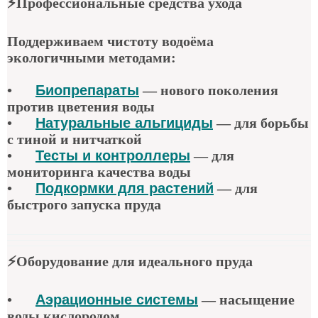
⚡
Профессиональные средства ухода
Поддерживаем чистоту водоёма
экологичными методами:
•
Биопрепараты
—
нового поколения
против цветения воды
•
Натуральные альгициды
—
для борьбы
с тиной и нитчаткой
•
Тесты и контроллеры
—
для
мониторинга качества воды
•
Подкормки для растений
—
для
быстрого запуска пруда
⚡
Оборудование для идеального пруда
•
Аэрационные системы
—
насыщение
воды кислородом