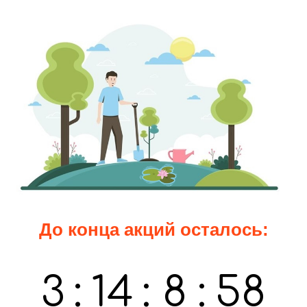
До конца акций осталось:
3
:
14
:
8
:
57