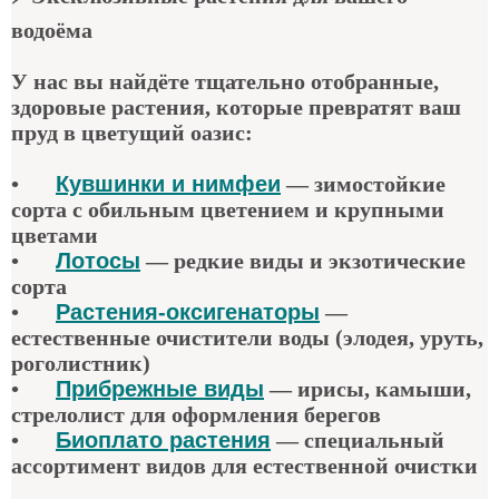
водоёма
У нас вы найдёте тщательно отобранные,
здоровые растения, которые превратят ваш
пруд в цветущий оазис:
•
Кувшинки и нимфеи
— зимостойкие
сорта с обильным цветением и крупными
цветами
•
Лотосы
— редкие виды и экзотические
сорта
•
Растения-оксигенаторы
—
естественные очистители воды (элодея, уруть,
роголистник)
•
Прибрежные виды
— ирисы, камыши,
стрелолист для оформления берегов
•
Биоплато растения
— специальный
ассортимент видов для естественной очистки