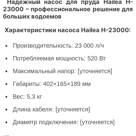
Надёжный насос для пруда Hailea H-
23000 – профессиональное решение для
больших водоемов
Характеристики насоса Hailea H-23000:
Производительность: 23 000 л/ч
Потребляемая мощность: 520 Вт
Максимальный напор: [уточняется]
Габариты: 402×165×189 мм
Вес: 5,3 кг
Длина кабеля: [уточняется]
Диаметр подключения: [уточняется]