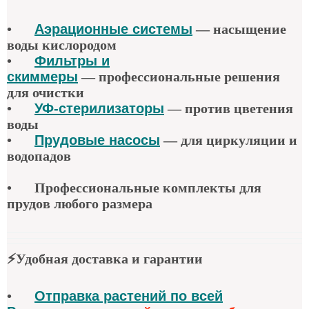
•
Аэрационные системы
—
насыщение
воды кислородом
•
Фильтры и
скиммеры
—
профессиональные решения
для очистки
•
УФ-стерилизаторы
—
против цветения
воды
•
Прудовые насосы
—
для циркуляции и
водопадов
•
Профессиональные комплекты для
прудов любого размера
⚡
Удобная доставка и гарантии
•
Отправка растений по всей