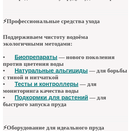
⚡
Профессиональные средства ухода
Поддерживаем чистоту водоёма
экологичными методами:
•
Биопрепараты
—
нового поколения
против цветения воды
•
Натуральные альгициды
—
для борьбы
с тиной и нитчаткой
•
Тесты и контроллеры
—
для
мониторинга качества воды
•
Подкормки для растений
—
для
быстрого запуска пруда
⚡
Оборудование для идеального пруда