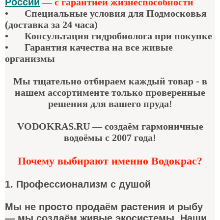
России
—
с гарантией жизнеспособности
•
Специальные условия для Подмосковья
(доставка за 24 часа)
•
Консультация гидробиолога при покупке
•
Гарантия качества
на все живые
организмы
Мы тщательно отбираем каждый товар - в
нашем ассортименте только проверенные
решения для вашего пруда!
VODOKRAS.RU — создаём гармоничные
водоёмы с 2007 года!
Почему выбирают именно Водокрас?
1. Профессионализм с душой
Мы не просто продаём растения и рыбу
— мы создаём живые экосистемы. Наши