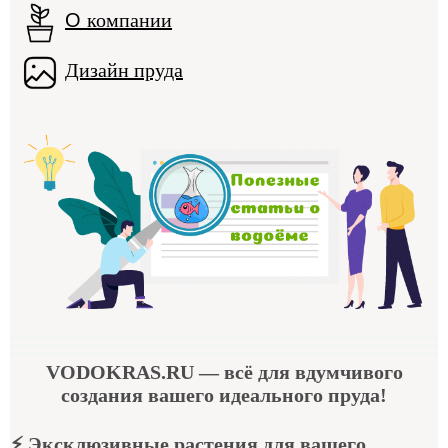
О
компании
Дизайн пруда
VODOKRAS.RU
— всё для вдумчивого
создания вашего идеального пруда!
⚡
Эксклюзивные растения для вашего