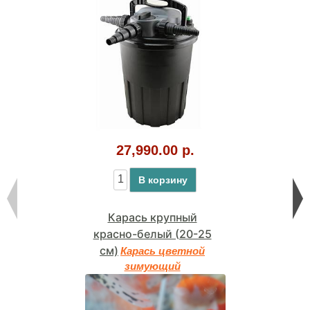
27,990.00 р.
В корзину
Карась крупный
красно-белый (20-25
см)
Карась цветной
зимующий