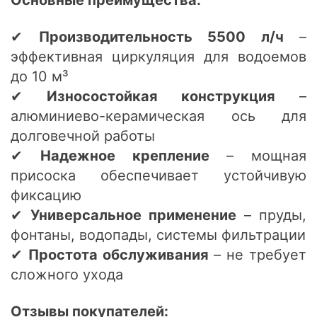
Основные преимущества:
✔
Производительность 5500 л/ч
–
эффективная циркуляция для водоемов
до 10 м³
✔
Износостойкая конструкция
–
алюминиево-керамическая ось для
долговечной работы
✔
Надежное крепление
– мощная
присоска обеспечивает устойчивую
фиксацию
✔
Универсальное применение
– пруды,
фонтаны, водопады, системы фильтрации
✔
Простота обслуживания
– не требует
сложного ухода
Отзывы покупателей: