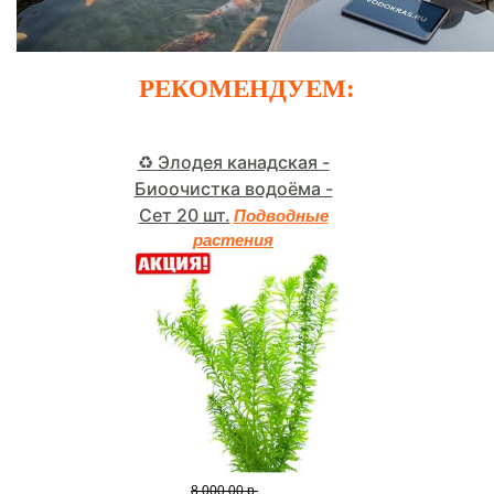
РЕКОМЕНДУЕМ:
♻️ Элодея канадская -
Биоочистка водоёма -
Сет 20 шт.
Подводные
растения
8,000.00 р.