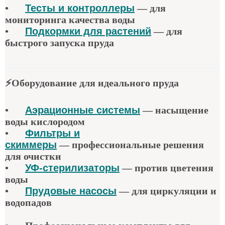
•
Тесты и контроллеры
—
для
мониторинга качества воды
•
Подкормки для растений
—
для
быстрого запуска пруда
⚡
Оборудование для идеального пруда
•
Аэрационные системы
—
насыщение
воды кислородом
•
Фильтры и
скиммеры
—
профессиональные решения
для очистки
•
УФ-стерилизаторы
—
против цветения
воды
•
Прудовые насосы
—
для циркуляции и
водопадов