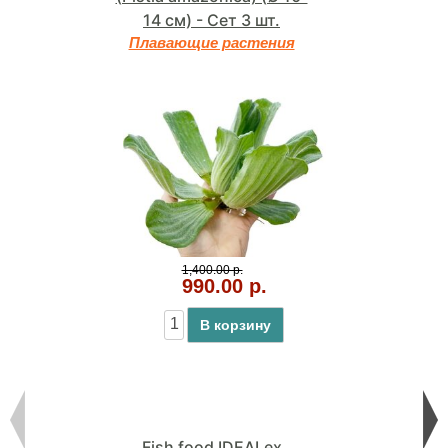
14 см) - Сет 3 шт.
Плавающие растения
1,400.00 р.
990.00 р.
В корзину
Fish food IDEALex