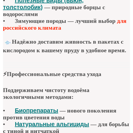
•
Полезные виды (вьюн,
толстолобик)
—
природные борцы с
водорослями
•
Зимующие породы — лучший выбор
для
российского климата
Надёжно доставим живность в пакетах с
кислородом к вашему пруду в удобное время.
⚡
Профессиональные средства ухода
Поддерживаем чистоту водоёма
экологичными методами:
•
Биопрепараты
—
нового поколения
против цветения воды
•
Натуральные альгициды
—
для борьбы
с тиной и нитчаткой