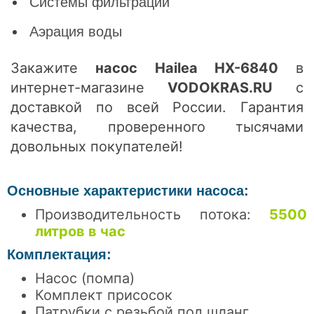
Системы фильтрации
Аэрация воды
Закажите
насос Hailea HX-6840
в
интернет-магазине
VODOKRAS.RU
с
доставкой по всей России. Гарантия
качества, проверенного тысячами
довольных покупателей!
Основные характеристики насоса:
Производительность потока:
5500
литров в час
Ком
плектация:
Насос (помпа)
Комплект присосок
Патрубки с резьбой под шланг