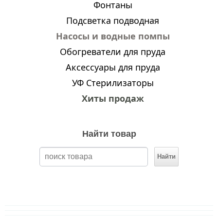
Фонтаны
Подсветка подводная
Насосы и водные помпы
Обогреватели для пруда
Аксессуары для пруда
УФ Стерилизаторы
Хиты продаж
Найти товар