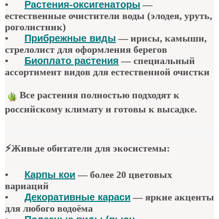
•
Растения-оксигенаторы
—
естественные очистители воды (элодея, уруть,
роголистник)
•
Прибрежные виды
— ирисы, камыши,
стрелолист для оформления берегов
•
Биоплато растения
— специальный
ассортимент видов для естественной очистки
Все растения полностью подходят к
российскому климату и готовы к высадке.
⚡
Живые обитатели для экосистемы
:
•
Карпы кои
—
более 20 цветовых
вариаций
•
Декоративные караси
—
яркие акценты
для любого водоёма