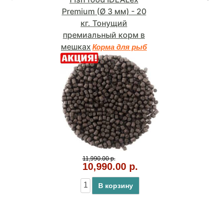
Premium (Ø 3 мм) - 20
кг. Тонущий
премиальный корм в
мешках
Корма для рыб
11,990.00 р.
10,990.00 р.
В корзину