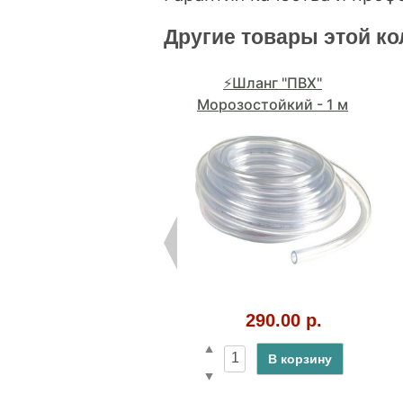
Другие товары этой к
⚡Шланг "ПВХ"
Морозостойкий - 1 м
290.00 р.
В корзину