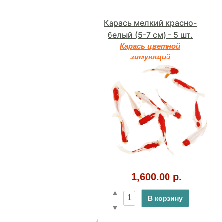
Карась мелкий красно-
белый (5-7 см) - 5 шт.
Карась цветной
зимующий
1,600.00 р.
В корзину