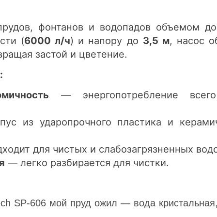
прудов, фонтанов и водопадов объемом д
сти (
6000 л/ч
) и напору до
3
,5 м
, насос 
ращая застой и цветение.
:
мичность
— энергопотребление все
ус из ударопрочного пластика и керами
ходит для чистых и слабозагрязненных вод
я
— легко разбирается для чистки.
ech SP-606 мой пруд ожил — вода кристальная