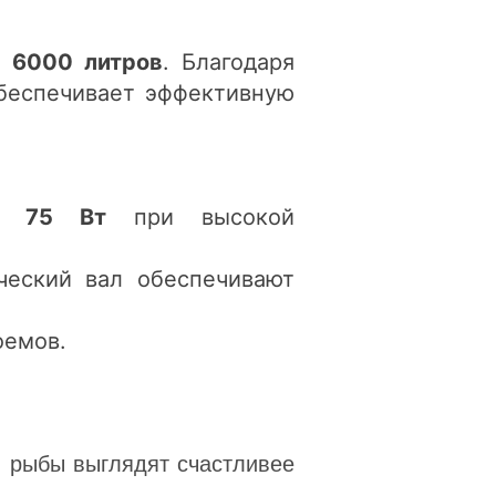
о
6000 литров
. Благодаря
обеспечивает эффективную
го
75 Вт
при высокой
ческий вал обеспечивают
оемов.
, рыбы выглядят счастливее