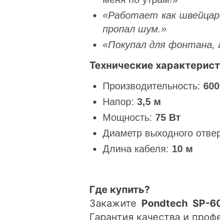
«Работает как швейцарс
пропал шум.»
«Покупал для фонтана, 
Технические характерист
Производительность:
600
Напор:
3
,5 м
Мощность:
75 Вт
Диаметр выходного отве
Длина кабеля:
10 м
Где купить?
Закажите
Pondtech SP-6
Гарантия качества и проф