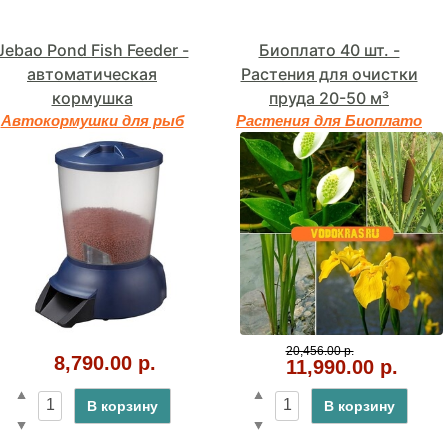
Jebao Pond Fish Feeder -
Биоплато 40 шт. -
автоматическая
Растения для очистки
кормушка
пруда 20-50 м³
Автокормушки для рыб
Растения для Биоплато
20,456.00 р.
8,790.00 р.
11,990.00 р.
В корзину
В корзину