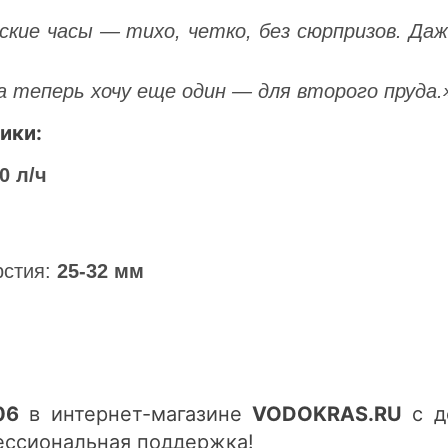
кие часы — тихо, четко, без сюрпризов. Даж
а теперь хочу еще один — для второго пруда.
ики:
0 л/ч
рстия:
25-32 мм
06
в интернет-магазине
VODOKRAS.RU
с д
ессиональная поддержка!