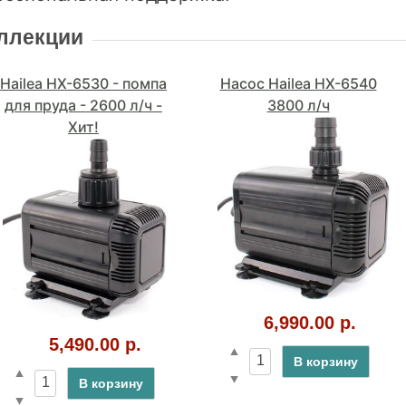
оллекции
Hailea HX-6530 - помпа
Насос Hailea HX-6540
для пруда - 2600 л/ч -
3800 л/ч
Хит!
6,990.00 р.
5,490.00 р.
В корзину
В корзину