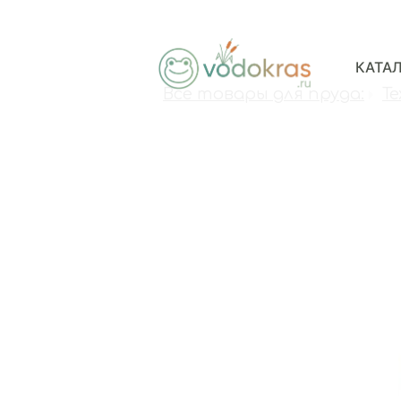
КАТА
Все товары для пруда:
Те