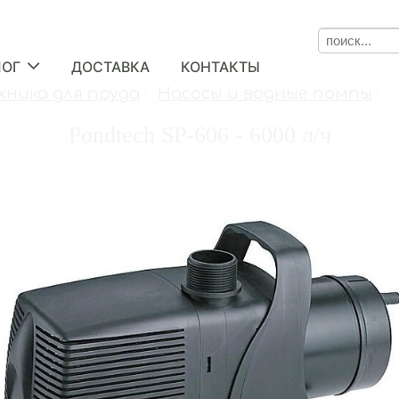
ЛОГ
ДОСТАВКА
КОНТАКТЫ
хника для пруда
Насосы и водные помпы
Pondtech SP-606 - 6000 л/ч