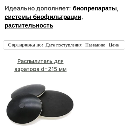
Идеально дополняет:
,
биопрепараты
,
системы биофильтрации
растительность
Распылитель для
аэратора d=215 мм
Сортировка по
:
Дате поступления
Названию
Цене
4,200.00 р.
3,990.00 р.
В корзину