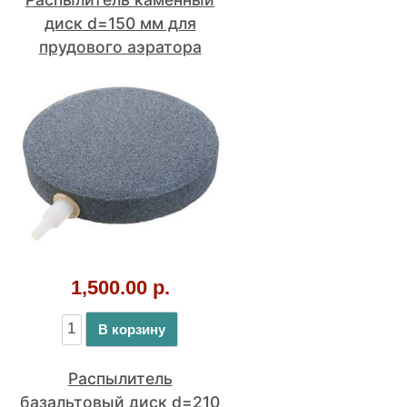
1,500.00 р.
В корзину
Распылитель
базальтовый диск d=210
мм
2,890.00 р.