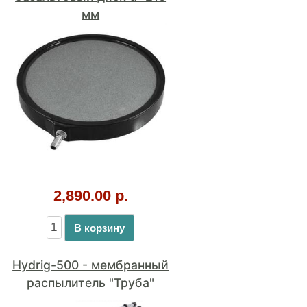
В корзину
Hydrig-500 - мембранный
распылитель "Труба"
2,990.00 р.
В корзину
⚡Шланг "ПВХ"
Морозостойкий - 1 м