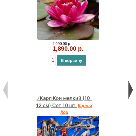
2,090.00 р.
1,890.00 р.
В корзину
⚡Карп Кои мелкий (10-
12 см) Сет 10 шт.
Карпы
Кои