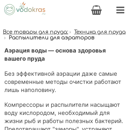
Все товары для пруда:
Техника для пруда
Распылители для аэраторов
Аэрация воды — основа здоровья
вашего пруда
Без эффективной аэрации даже самые
современные методы очистки работают
лишь наполовину.
Компрессоры и распылители насыщают
воду кислородом, необходимый для
жизни рыб и работы полезных бактерий.
Предотвращают "заморы", устраняют