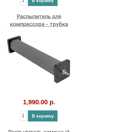
1,990.00 р.
В корзину
Распылитель каменный
диск d=150 мм для
прудового аэратора