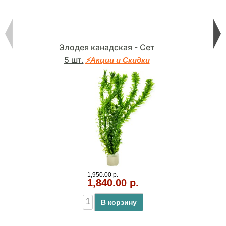
Элодея канадская - Сет
5 шт.
⚡Акции и Скидки
1,950.00 р.
1,840.00 р.
В корзину