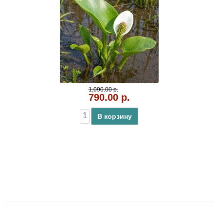
1,090.00 р.
790.00 р.
В корзину