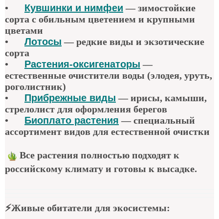
•
Кувшинки и нимфеи
— зимостойкие
сорта с обильным цветением и крупными
цветами
•
Лотосы
— редкие виды и экзотические
сорта
•
Растения-оксигенаторы
—
естественные очистители воды (элодея, уруть,
роголистник)
•
Прибрежные виды
— ирисы, камыши,
стрелолист для оформления берегов
•
Биоплато растения
— специальный
ассортимент видов для естественной очистки
Все растения полностью подходят к
российскому климату и готовы к высадке.
⚡
Живые обитатели для экосистемы
: