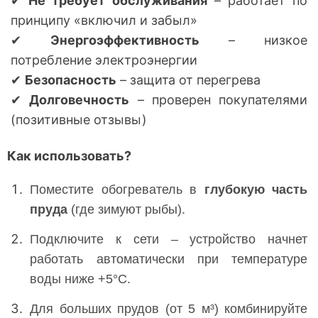
✔
Не требует обслуживания
– работает по
принципу «включил и забыл»
✔
Энергоэффективность
– низкое
потребление электроэнергии
✔
Безопасность
– защита от перегрева
✔
Долговечность
– проверен покупателями
(позитивные отзывы)
Как использовать?
Поместите обогреватель в
глубокую часть
пруда
(где зимуют рыбы).
Подключите к сети – устройство начнет
работать автоматически при температуре
воды ниже +5°C.
Для больших прудов (от 5 м³) комбинируйте