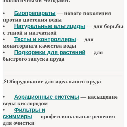
экологичными методами:
•
Биопрепараты
—
нового поколения
против цветения воды
•
Натуральные альгициды
—
для борьбы
с тиной и нитчаткой
•
Тесты и контроллеры
—
для
мониторинга качества воды
•
Подкормки для растений
—
для
быстрого запуска пруда
⚡
Оборудование для идеального пруда
•
Аэрационные системы
—
насыщение
воды кислородом
•
Фильтры и
скиммеры
—
профессиональные решения
для очистки