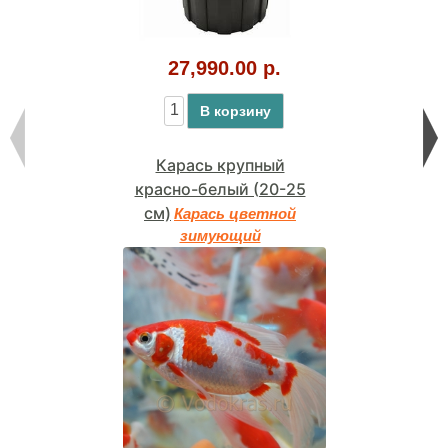
27,990.00 р.
В корзину
Карась крупный
красно-белый (20-25
см)
Карась цветной
зимующий