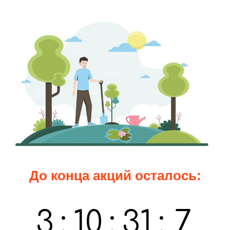
До конца акций осталось:
3
:
10
:
31
:
6