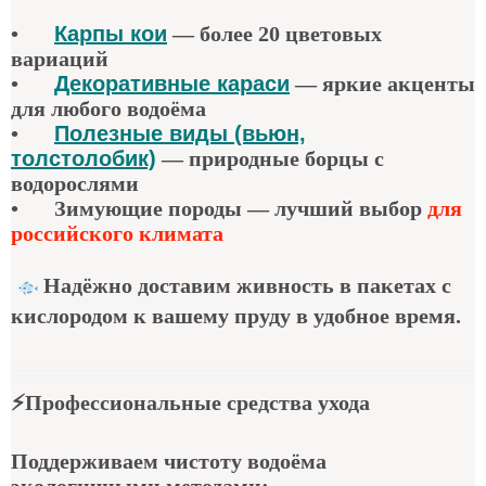
•
Карпы кои
—
более 20 цветовых
вариаций
•
Декоративные караси
—
яркие акценты
для любого водоёма
•
Полезные виды (вьюн,
толстолобик)
—
природные борцы с
водорослями
•
Зимующие породы — лучший выбор
для
российского климата
Надёжно доставим живность в пакетах с
кислородом к вашему пруду в удобное время.
⚡
Профессиональные средства ухода
Поддерживаем чистоту водоёма