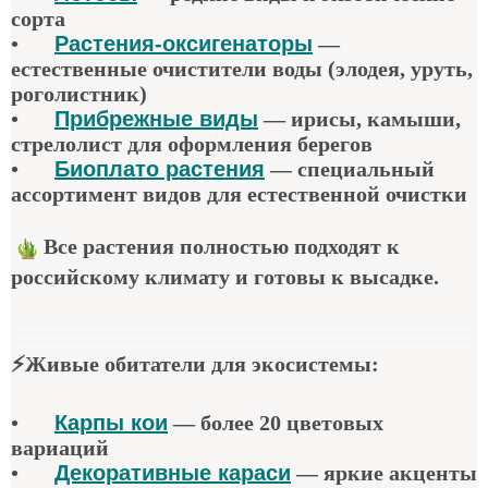
сорта
•
Растения-оксигенаторы
—
естественные очистители воды (элодея, уруть,
роголистник)
•
Прибрежные виды
— ирисы, камыши,
стрелолист для оформления берегов
•
Биоплато растения
— специальный
ассортимент видов для естественной очистки
Все растения полностью подходят к
российскому климату и готовы к высадке.
⚡
Живые обитатели для экосистемы
:
•
Карпы кои
—
более 20 цветовых
вариаций
•
Декоративные караси
—
яркие акценты