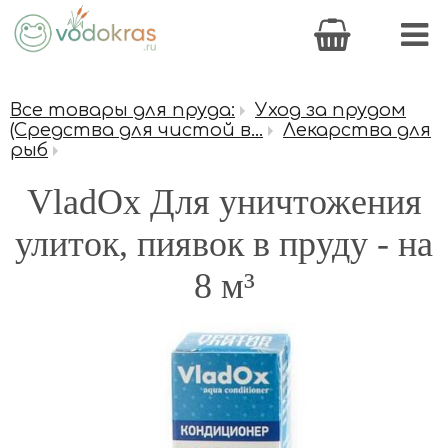
Все товары для пруда:
Уход за прудом
(Средства для чистой в...
Лекарства для
рыб
VladOx Для уничтожения
улиток, пиявок в пруду - на
8 м³