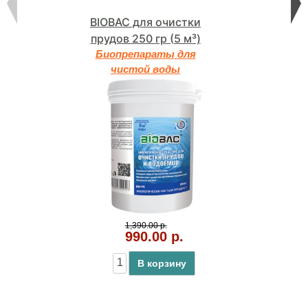
BIOBAC для очистки
прудов 250 гр (5 м³)
Биопрепараты для
чистой воды
1,390.00 р.
990.00 р.
В корзину