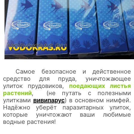
Самое безопасное и действенное
средство для пруда, уничтожающее
улиток прудовиков,
поедающих листья
растений
, (не путать с полезными
улитками
) в основном нимфей.
вивипарус
Надёжно уберёт паразитарных улиток,
которые уничтожают ваши любимые
водные растения!