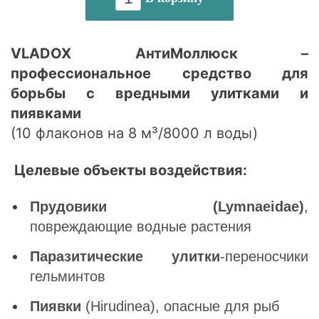
VLADOX АнтиМоллюск –
профессиональное средство для
борьбы с вредными улитками и
пиявками
(10 флаконов на 8 м³/8000 л воды)
Целевые объекты воздействия:
Прудовики (Lymnaeidae)
,
повреждающие водные растения
Паразитические улитки
-переносчики
гельминтов
Пиявки
(Hirudinea), опасные для рыб