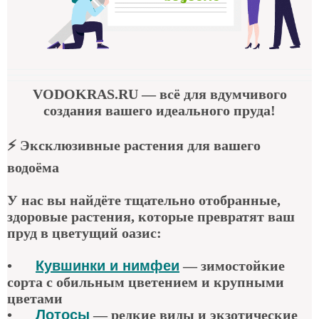
VODOKRAS.RU
— всё для вдумчивого
создания вашего идеального пруда!
⚡
Эксклюзивные растения для вашего
водоёма
У нас вы найдёте тщательно отобранные,
здоровые растения, которые превратят ваш
пруд в цветущий оазис:
•
Кувшинки и нимфеи
— зимостойкие
сорта с обильным цветением и крупными
цветами
•
Лотосы
— редкие виды и экзотические