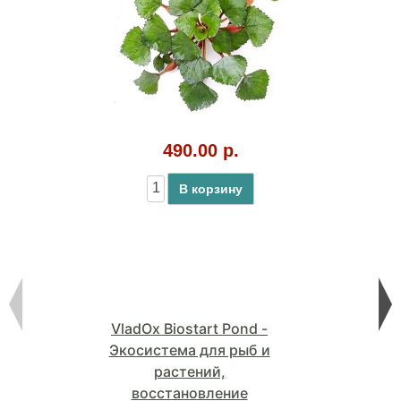
490.00 р.
В корзину
VladOx Biostart Pond -
Экосистема для рыб и
растений,
восстановление