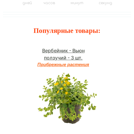
дней
часов
минут
секунд
Популярные товары:
Вербейник - Вьюн
ползучий - 3 шт.
Прибрежные растения