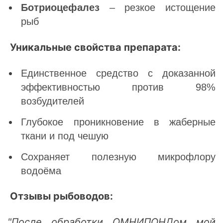
Ботриоцефалез
– резкое истощение
рыб
Уникальные свойства препарата:
Единственное средство с доказанной
эффективностью против 98%
возбудителей
Глубокое проникновение в жаберные
ткани и под чешую
Сохраняет полезную микрофлору
водоёма
Отзывы рыбоводов:
"После обработки ОМНИПОНДом мой