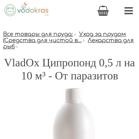
Все товары для пруда:
Уход за прудом
(Средства для чистой в...
Лекарства для
рыб
VladOx Ципропонд 0,5 л на
10 м³ - От паразитов