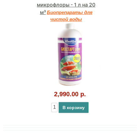
микрофлоры - 1 л на 20
м³
Биопрепараты для
чистой воды
2,990.00 р.
В корзину