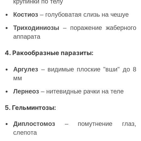
крупинки по телу
Костиоз
– голубоватая слизь на чешуе
Триходиниозы
– поражение жаберного
аппарата
4. Ракообразные паразиты:
Аргулез
– видимые плоские "вши" до 8
мм
Лернеоз
– нитевидные рачки на теле
5. Гельминтозы:
Диплостомоз
– помутнение глаз,
слепота