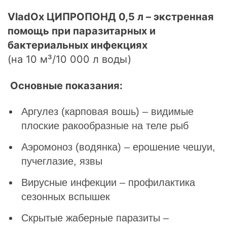
VladOx ЦИПРОПОНД 0,5 л – экстренная
помощь при паразитарных и
бактериальных инфекциях
(на 10 м³/10 000 л воды)
Основные показания:
Аргулез (карповая вошь) – видимые
плоские ракообразные на теле рыб
Аэромоноз (водянка) – ерошение чешуи,
пучеглазие, язвы
Вирусные инфекции – профилактика
сезонных вспышек
Скрытые жаберные паразиты –