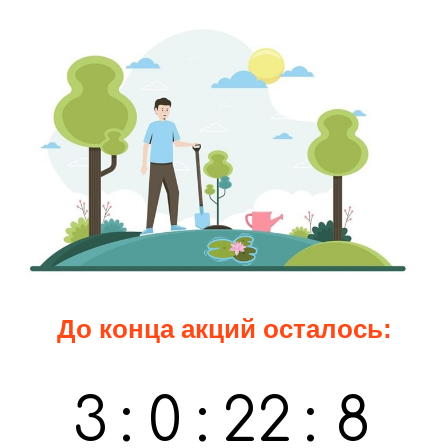
До конца акций осталось:
3
:
0
:
22
:
6