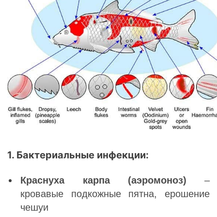
1. Бактериальные инфекции:
Краснуха карпа (аэромоноз)
–
кровавые подкожные пятна, ерошение
чешуи