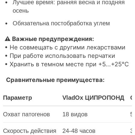
Лучшее время: ранняя весна и поздняя
осень
Обязательна постобработка углем
⚠ Важные предупреждения:
• Не совмещать с другими лекарствами
• При работе использовать перчатки
• Хранить в темном месте при +5...+25°С
Сравнительные преимущества:
Параметр
VladOx ЦИПРОПОНД
О
Охват патогенов
18 видов
5
Скорость действия
24-48 часов
3