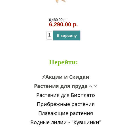
6,480.00 р.
6,290.00 р.
В корзину
Перейти
:
⚡Акции и Скидки
Растения для пруда
Растения для Биоплато
Прибрежные растения
Плавающие растения
Водные лилии - "Кувшинки"