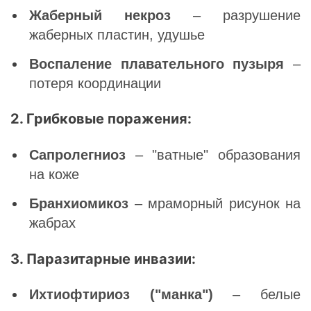
Жаберный некроз
– разрушение
жаберных пластин, удушье
Воспаление плавательного пузыря
–
потеря координации
2. Грибковые поражения:
Сапролегниоз
– "ватные" образования
на коже
Бранхиомикоз
– мраморный рисунок на
жабрах
3. Паразитарные инвазии:
Ихтиофтириоз ("манка")
– белые