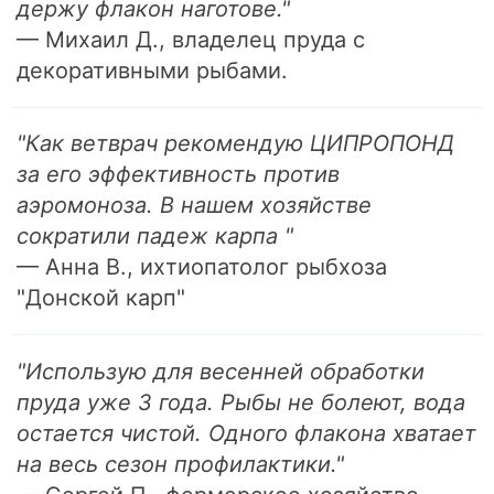
держу флакон наготове."
— Михаил Д., владелец пруда с
декоративными рыбами.
"Как ветврач рекомендую ЦИПРОПОНД
за его эффективность против
аэромоноза. В нашем хозяйстве
сократили падеж карпа "
— Анна В., ихтиопатолог рыбхоза
"Донской карп"
"Использую для весенней обработки
пруда уже 3 года. Рыбы не болеют, вода
остается чистой. Одного флакона хватает
на весь сезон профилактики."