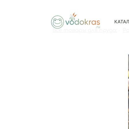
КАТА
Все товары для пруда:
Р