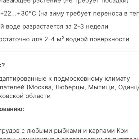
лавающее растение (не требует посадки)
22...+30°C (на зиму требует переноса в т
й воде разрастается за 2-3 недели
остаточно для 2-4 м² водной поверхности
с?
даптированные к подмосковному климату
пателей (Москва, Люберцы, Мытищи, Одинц
ковской области
ованию:
 прудов с любыми рыбками и карпами Кои