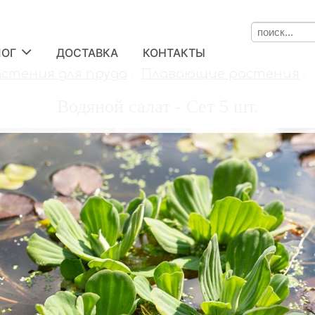
ЛОГ
ДОСТАВКА
КОНТАКТЫ
астения для пруда
Плавающие растения
Водяной салат - Сет 5 шт.