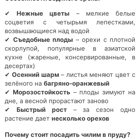
✔
Нежные цветы
– мелкие белые
соцветия с четырьмя лепестками,
возвышающиеся над водой
✔
Съедобные плоды
– орехи с плотной
скорлупой, популярные в азиатской
кухне (жареные, консервированные, в
десертах)
✔
Осенний шарм
– листья меняют цвет с
зелёного на
багряно-оранжевый
✔
Морозостойкость
– плоды зимуют на
дне, а весной прорастают заново
✔
Быстрый рост
– за сезон одно
растение дает
несколько орехов
Почему стоит посадить чилим в пруду?