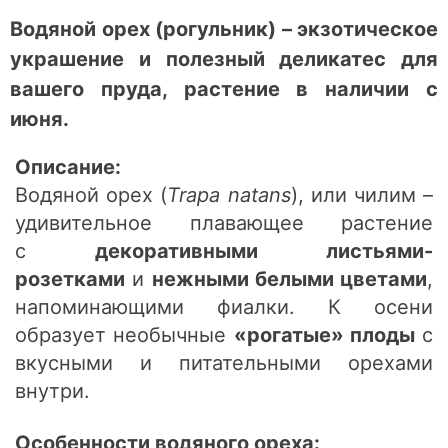
Водяной орех (рогульник) – экзотическое
украшение и полезный деликатес для
вашего пруда, растение в наличии с
июня.
Описание:
Водяной орех (
Trapa natans
), или чилим –
удивительное плавающее растение
с
декоративными листьями-
розетками
и
нежными белыми цветами
,
напоминающими фиалки. К осени
образует необычные
«рогатые» плоды
с
вкусными и питательными орехами
внутри.
Особенности водяного ореха: