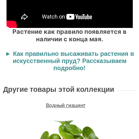
Растение как правило появляется в
наличии с конца мая.
►
Как правильно высаживать растения в
искусственный пруд? Рассказываем
подробно!
Другие товары этой коллекции
Водный гиацинт