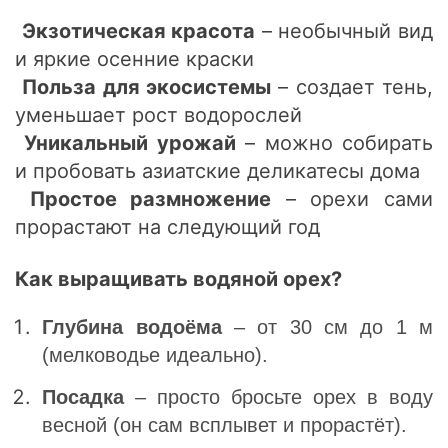
Экзотическая красота
– необычный вид
и яркие осенние краски
Польза для экосистемы
– создает тень,
уменьшает рост водорослей
Уникальный урожай
– можно собирать
и пробовать азиатские деликатесы дома
Простое размножение
– орехи сами
прорастают на следующий год
Как выращивать водяной орех?
Глубина водоёма
– от 30 см до 1 м
(мелководье идеально).
Посадка
– просто бросьте орех в воду
весной (он сам всплывет и прорастёт).