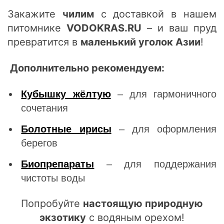
Закажите
чилим
с доставкой в нашем
питомнике
VODOKRAS.RU
– и ваш пруд
превратится в
маленький уголок Азии
!
Дополнительно рекомендуем:
Кубышку жёлтую
– для гармоничного
сочетания
Болотные ирисы
– для оформления
берегов
Биопрепараты
– для поддержания
чистоты воды
Попробуйте
настоящую природную
экзотику
с водяным орехом!