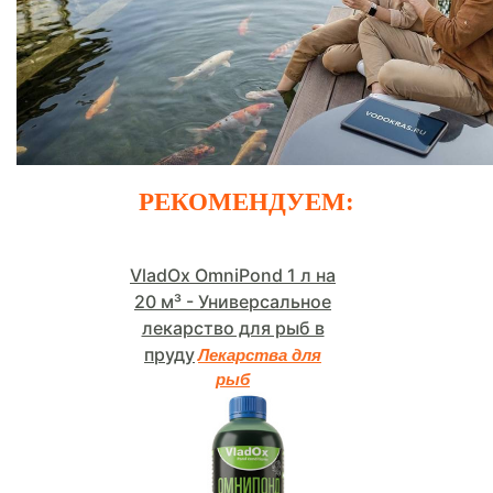
РЕКОМЕНДУЕМ:
VladOx OmniPond 1 л на
20 м³ - Универсальное
лекарство для рыб в
пруду
Лекарства для
рыб