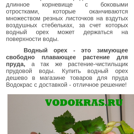
длинное корневище с боковыми
отростками, которые оканчиваются
множеством резных листочков на вздутых
воздушных стебельках, за счет которых
водный орех может держаться на
поверхности воды.
Водный орех - это зимующее
свободно плавающее растение для
пруда,
а так же растение-чистильщик
прудовой воды. Купить водный орех
дешево в магазине товаров для пруда
Водокрас с доставкой - отличное решение!