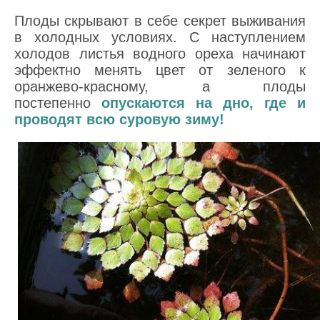
Плоды скрывают в себе секрет выживания
в холодных условиях. С наступлением
холодов листья водного ореха начинают
эффектно менять цвет от зеленого к
оранжево-красному, а плоды
постепенно
опускаются на дно, где и
проводят всю суровую зиму!