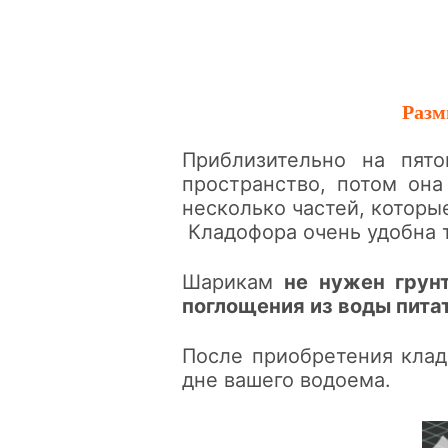
Разм
Приблизительно на пят
пространство, потом она
несколько частей, котор
Кладофора очень удобна т
Шарикам
не нужен грун
поглощения из воды пит
После приобретения клад
дне вашего водоема.