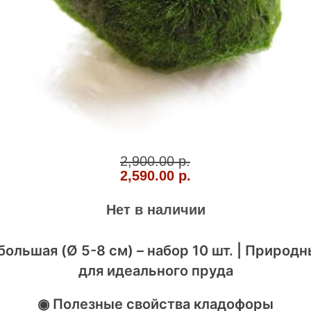
2,900.00 р.
2,590.00 р.
Нет в наличии
ольшая (Ø 5-8 см) – набор 10 шт. | Природн
для идеального пруда
◉ Полезные свойства кладофоры