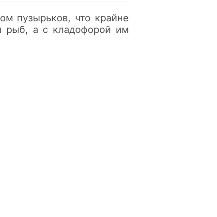
ом пузырьков, что крайне
я рыб, а с кладофорой им