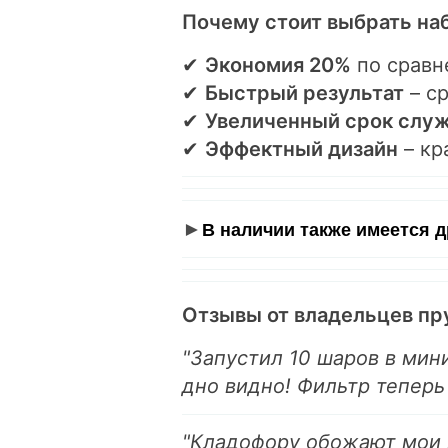
Почему стоит выбрать наб
✔
Экономия 20%
по сравн
✔
Быстрый результат
– ср
✔
Увеличенный срок слу
✔
Эффектный дизайн
– кр
►
В наличии также имеется 
Отзывы от владельцев пр
"Запустил 10 шаров в мин
дно видно! Фильтр теперь
"Кладофору обожают мои 