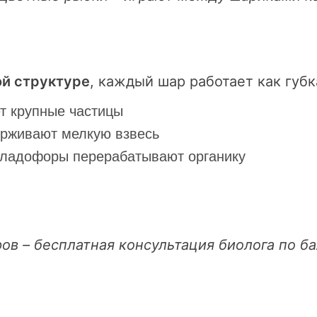
й структуре
, каждый шар работает как губк
т крупные частицы
ерживают мелкую взвесь
кладофоры перерабатывают органику
ров – бесплатная консультация биолога по б