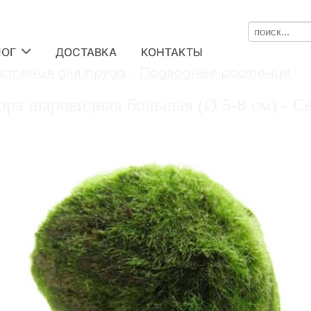
ЛОГ
ДОСТАВКА
КОНТАКТЫ
астения для пруда
Подводные растения
ра шаровидная большая (Ø 5-8 см) - Се