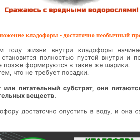
ножение кладофоры - достаточно необычный про
ом году жизни внутри кладофоры начина
 становится полностью пустой внутри и п
ые позже формируются в такие же шарики.
ем, что не требует посадки.
т или питательный субстрат, они питаютс
ательных веществ
.
офору достаточно опустить в воду, и она с