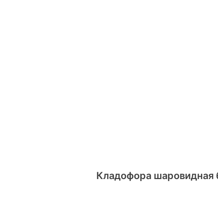
Кладофора шаровидная б