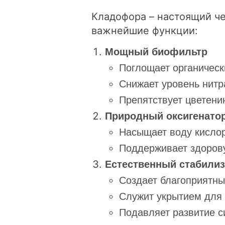
Кладофора – настоящий че
важнейшие функции:
Мощный биофильтр
Поглощает органически
Снижает уровень нитр
Препятствует цветен
Природный оксигенато
Насыщает воду кисло
Поддерживает здоров
Естественный стабили
Создает благоприятн
Служит укрытием для 
Подавляет развитие с