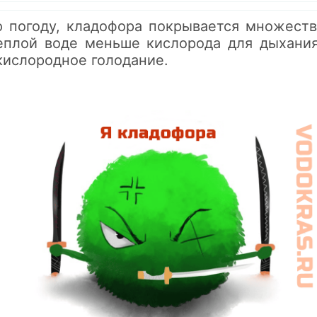
 погоду, кладофора покрывается множеств
еплой воде меньше кислорода для дыхани
 кислородное голодание.