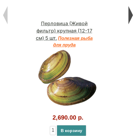
Перловица (Живой
фильтр) крупная (12-17
см) 5 шт.
Полезная рыба
для пруда
2,690.00 р.
В корзину