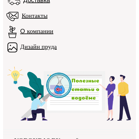
Контакты
О
компании
Дизайн пруда