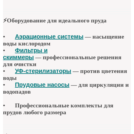
⚡
Оборудование для идеального пруда
•
Аэрационные системы
—
насыщение
воды кислородом
•
Фильтры и
скиммеры
—
профессиональные решения
для очистки
•
УФ-стерилизаторы
—
против цветения
воды
•
Прудовые насосы
—
для циркуляции и
водопадов
•
Профессиональные комплекты для
прудов любого размера