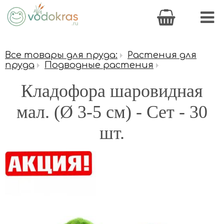
Все товары для пруда:
Растения для
пруда
Подводные растения
Кладофора шаровидная
мал. (Ø 3-5 см) - Сет - 30
шт.