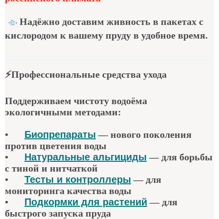
Надёжно доставим живность в пакетах с
кислородом к вашему пруду в удобное время.
⚡
Профессиональные средства ухода
Поддерживаем чистоту водоёма
экологичными методами:
•
Биопрепараты
—
нового поколения
против цветения воды
•
Натуральные альгициды
—
для борьбы
с тиной и нитчаткой
•
Тесты и контроллеры
—
для
мониторинга качества воды
•
Подкормки для растений
—
для
быстрого запуска пруда