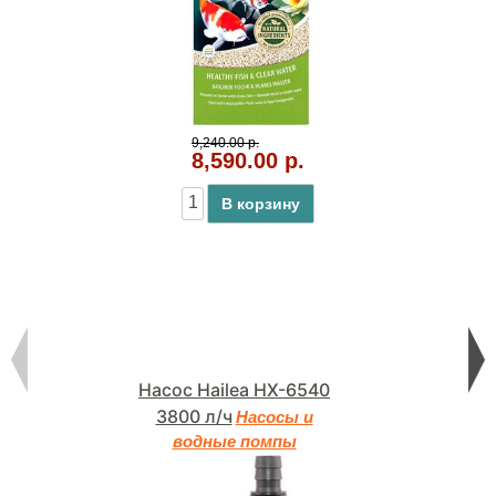
9,240.00 р.
8,590.00 р.
В корзину
Насос Hailea HX-6540
3800 л/ч
Насосы и
водные помпы