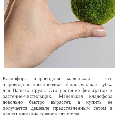
Кладофора шаровидная маленькая - это
шаровидная пресноводная фильтрующая губка
для Вашего пруда. Это растение-фильтратор и
растение-чистильщик. Маленькая кладофора
довольно быстро вырастет, а купить ее
получается дешевле представленным сетом в
нашем магазине товаров для пруда.