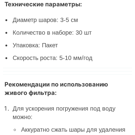
Технические параметры:
Диаметр шаров: 3-5 см
Количество в наборе: 30 шт
Упаковка: Пакет
Скорость роста: 5-10 мм/год
Рекомендации по использованию
живого фильтра:
Для ускорения погружения под воду
можно:
Аккуратно сжать шары для удаления