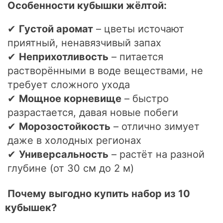
Особенности кубышки жёлтой:
✔
Густой аромат
– цветы источают
приятный, ненавязчивый запах
✔
Неприхотливость
– питается
растворёнными в воде веществами, не
требует сложного ухода
✔
Мощное корневище
– быстро
разрастается, давая новые побеги
✔
Морозостойкость
– отлично зимует
даже в холодных регионах
✔
Универсальность
– растёт на разной
глубине (от 30 см до 2 м)
Почему выгодно купить набор из 10
кубышек?