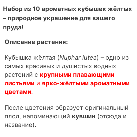
Набор из 10 ароматных кубышек жёлтых
– природное украшение для вашего
пруда!
Описание растения:
Кубышка жёлтая (
Nuphar lutea
) – одно из
самых красивых и душистых водных
растений с
крупными плавающими
листьями
и
ярко-жёлтыми ароматными
цветами
.
После цветения образует оригинальный
плод, напоминающий
кувшин
(отсюда и
название).