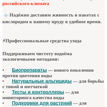
российского климата
Надёжно доставим живность в пакетах с
кислородом к вашему пруду в удобное время.
⚡
Профессиональные средства ухода
Поддерживаем чистоту водоёма
экологичными методами:
•
Биопрепараты
—
нового поколения
против цветения воды
•
Натуральные альгициды
—
для борьбы
с тиной и нитчаткой
•
Тесты и контроллеры
—
для
мониторинга качества воды
•
Подкормки для растений
—
для