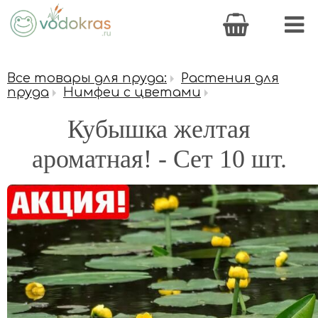
Все товары для пруда:
Растения для
пруда
Нимфеи с цветами
Кубышка желтая
ароматная! - Сет 10 шт.