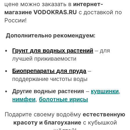
цене можно заказать в
интернет-
магазине VODOKRAS.RU
с доставкой по
России!
Дополнительно рекомендуем:
Грунт для водных растений
– для
лучшей приживаемости
Биопрепараты для пруда
–
поддержание чистоты воды
Другие водные растения
–
кувшинки
,
нимфеи
,
болотные ирисы
Подарите своему водоёму
естественную
красоту и благоухание
с кубышкой