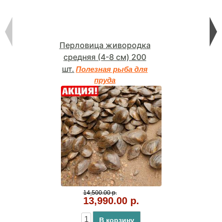
Перловица живородка
средняя (4-8 см) 200
шт.
Полезная рыба для
пруда
14,500.00 р.
13,990.00 р.
В корзину