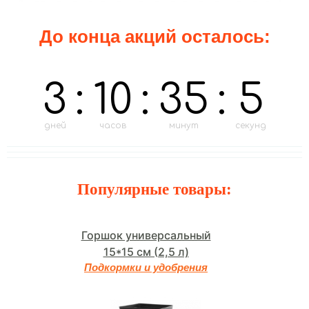
До конца акций осталось:
3
:
10
:
35
:
2
дней
часов
минут
секунд
Популярные товары:
Горшок универсальный
15*15 см (2,5 л)
Подкормки и удобрения