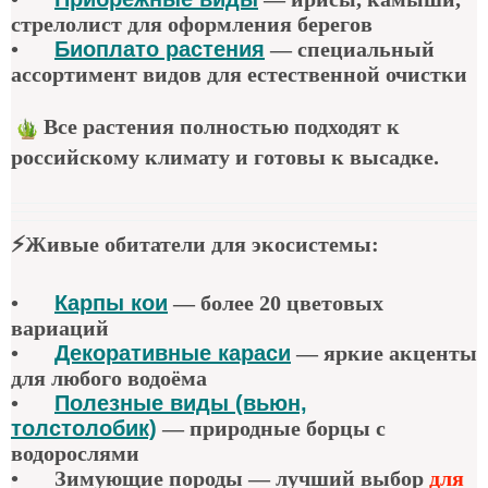
стрелолист для оформления берегов
•
Биоплато растения
— специальный
ассортимент видов для естественной очистки
Все растения полностью подходят к
российскому климату и готовы к высадке.
⚡
Живые обитатели для экосистемы
:
•
Карпы кои
—
более 20 цветовых
вариаций
•
Декоративные караси
—
яркие акценты
для любого водоёма
•
Полезные виды (вьюн,
толстолобик)
—
природные борцы с
водорослями
•
Зимующие породы — лучший выбор
для