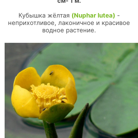
см- 1 м.
Кубышка жёлтая
(Nuphar lutea)
-
неприхотливое, лаконичное и красивое
водное растение.