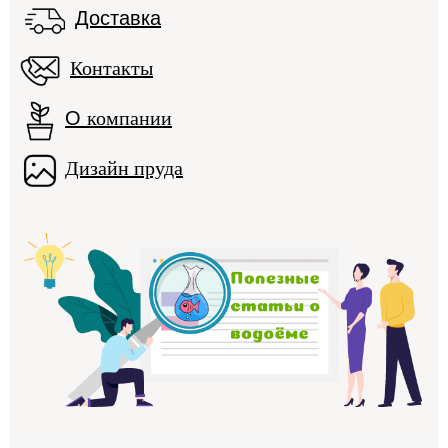
Доставка
Контакты
О
компании
Дизайн пруда