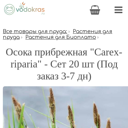
Все товары для пруда:
Растения для
пруда
Растения для Биоплато
Осока прибрежная "Carex-
riparia" - Сет 20 шт (Под
заказ 3-7 дн)