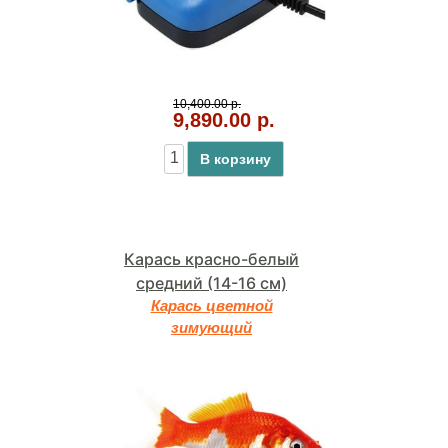
10,400.00 р.
9,890.00 р.
В корзину
Карась красно-белый
средний (14-16 см)
Карась цветной
зимующий