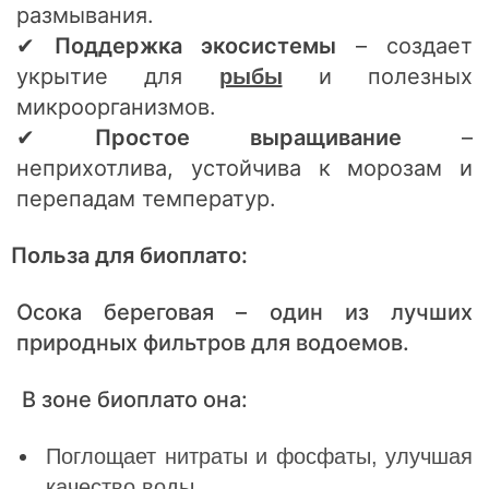
размывания.
✔
Поддержка экосистемы
– создает
укрытие для
и полезных
рыбы
микроорганизмов.
✔
Простое выращивание
–
неприхотлива, устойчива к морозам и
перепадам температур.
Польза для биоплато:
Осока береговая – один из лучших
природных фильтров для водоемов.
В зоне биоплато она:
Поглощает нитраты и фосфаты, улучшая
качество воды.