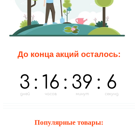
До конца акций осталось:
3
:
16
:
39
:
5
дней
часов
минут
секунд
Популярные товары: