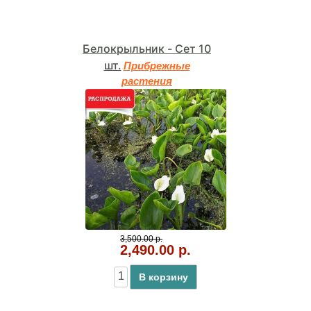
Белокрыльник - Cет 10
шт.
Прибрежные
растения
3,500.00 р.
2,490.00 р.
В корзину