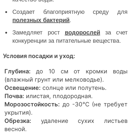
Создает благоприятную среду для
полезных бактерий
.
Замедляет рост
водорослей
за счет
конкуренции за питательные вещества.
Условия посадки и уход:
Глубина:
до 10 см от кромки воды
(влажный грунт или мелководье).
Освещение:
солнце или полутень.
Почва:
илистая, плодородная.
Морозостойкость:
до -30°C (не требует
укрытия).
Обрезка:
удаление сухих листьев
весной.