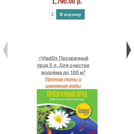
1,790.00 р.
В корзину
⚡VladOx Прозрачный
пруд 5 л. Для очистки
водоёма до 100 м³
Против тины и
цветения воды