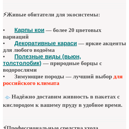
⚡
Живые обитатели для экосистемы
:
•
Карпы кои
—
более 20 цветовых
вариаций
•
Декоративные караси
—
яркие акценты
для любого водоёма
•
Полезные виды (вьюн,
толстолобик)
—
природные борцы с
водорослями
•
Зимующие породы — лучший выбор
для
российского климата
Надёжно доставим живность в пакетах с
кислородом к вашему пруду в удобное время.
⚡
Профессиональные средства ухода