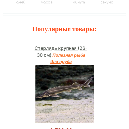
дней
часов
минут
секунд
Популярные товары:
Стерлядь крупная (26-
30 см)
Полезная рыба
для пруда