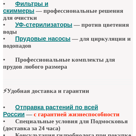
•
Фильтры и
скиммеры
—
профессиональные решения
для очистки
•
УФ-стерилизаторы
—
против цветения
воды
•
Прудовые насосы
—
для циркуляции и
водопадов
•
Профессиональные комплекты для
прудов любого размера
⚡
Удобная доставка и гарантии
•
Отправка растений по всей
России
—
с гарантией жизнеспособности
•
Специальные условия для Подмосковья
(доставка за 24 часа)
•
Консультация гидробиолога при покупке