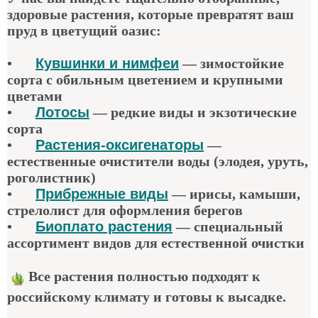
здоровые растения, которые превратят ваш
пруд в цветущий оазис:
•
Кувшинки и нимфеи
— зимостойкие
сорта с обильным цветением и крупными
цветами
•
Лотосы
— редкие виды и экзотические
сорта
•
Растения-оксигенаторы
—
естественные очистители воды (элодея, уруть,
роголистник)
•
Прибрежные виды
— ирисы, камыши,
стрелолист для оформления берегов
•
Биоплато растения
— специальный
ассортимент видов для естественной очистки
Все растения полностью подходят к
российскому климату и готовы к высадке.