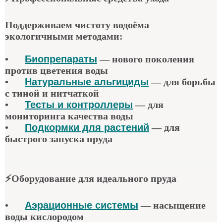
Поддерживаем чистоту водоёма
экологичными методами:
•
Биопрепараты
—
нового поколения
против цветения воды
•
Натуральные альгициды
—
для борьбы
с тиной и нитчаткой
•
Тесты и контроллеры
—
для
мониторинга качества воды
•
Подкормки для растений
—
для
быстрого запуска пруда
⚡
Оборудование для идеального пруда
•
Аэрационные системы
—
насыщение
воды кислородом