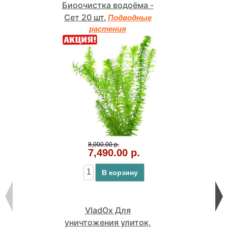
Биоочистка водоёма -
Сет 20 шт.
Подводные
растения
8,000.00 р.
7,490.00 р.
В корзину
VladOx Для
уничтожения улиток,