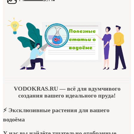
VODOKRAS.RU
— всё для вдумчивого
создания вашего идеального пруда!
⚡
Эксклюзивные растения для вашего
водоёма
У нас вы найдёте тщательно отобранные,