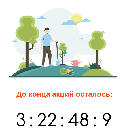
До конца акций осталось:
3
:
22
:
48
:
8