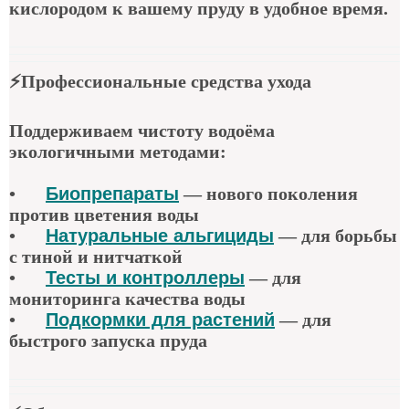
кислородом к вашему пруду в удобное время.
⚡
Профессиональные средства ухода
Поддерживаем чистоту водоёма
экологичными методами:
•
Биопрепараты
—
нового поколения
против цветения воды
•
Натуральные альгициды
—
для борьбы
с тиной и нитчаткой
•
Тесты и контроллеры
—
для
мониторинга качества воды
•
Подкормки для растений
—
для
быстрого запуска пруда