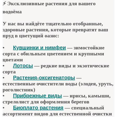
⚡
Эксклюзивные растения для вашего
водоёма
У нас вы найдёте тщательно отобранные,
здоровые растения, которые превратят ваш
пруд в цветущий оазис:
•
Кувшинки и нимфеи
— зимостойкие
сорта с обильным цветением и крупными
цветами
•
Лотосы
— редкие виды и экзотические
сорта
•
Растения-оксигенаторы
—
естественные очистители воды (элодея, уруть,
роголистник)
•
Прибрежные виды
— ирисы, камыши,
стрелолист для оформления берегов
•
Биоплато растения
— специальный
ассортимент видов для естественной очистки