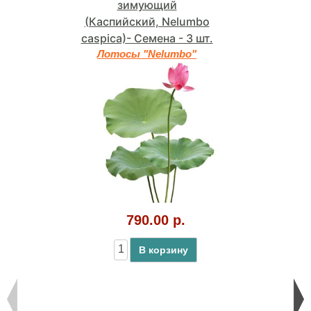
зимующий
(Каспийский, Nelumbo
caspica)- Семена - 3 шт.
Лотосы "Nelumbo"
790.00 р.
В корзину