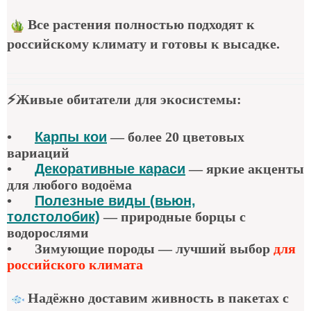
Все растения полностью подходят к
российскому климату и готовы к высадке.
⚡
Живые обитатели для экосистемы
:
•
Карпы кои
—
более 20 цветовых
вариаций
•
Декоративные караси
—
яркие акценты
для любого водоёма
•
Полезные виды (вьюн,
толстолобик)
—
природные борцы с
водорослями
•
Зимующие породы — лучший выбор
для
российского климата
Надёжно доставим живность в пакетах с