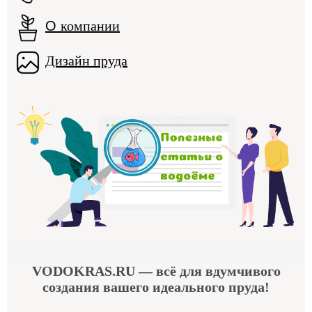
О
компании
Дизайн пруда
VODOKRAS.RU
— всё для вдумчивого
создания вашего идеального пруда!