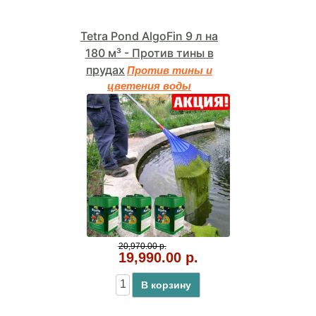
Tetra Pond AlgoFin 9 л на
180 м³ - Против тины в
прудах
Против тины и
цветения воды
20,970.00 р.
19,990.00 р.
В корзину