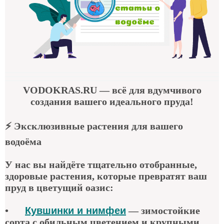
VODOKRAS.RU
— всё для вдумчивого
создания вашего идеального пруда!
⚡
Эксклюзивные растения для вашего
водоёма
У нас вы найдёте тщательно отобранные,
здоровые растения, которые превратят ваш
пруд в цветущий оазис:
•
Кувшинки и нимфеи
— зимостойкие
сорта с обильным цветением и крупными