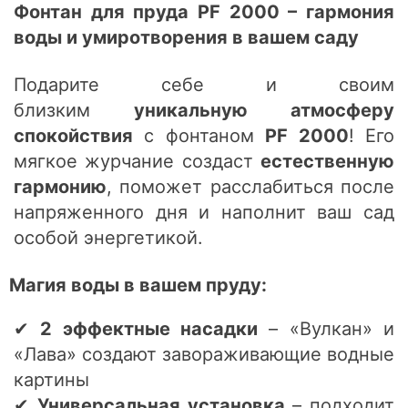
Фонтан для пруда PF 2000 – гармония
воды и умиротворения в вашем саду
Подарите себе и своим
близким
уникальную атмосферу
спокойствия
с фонтаном
PF 2000
! Его
мягкое журчание создаст
естественную
гармонию
, поможет расслабиться после
напряженного дня и наполнит ваш сад
особой энергетикой.
Магия воды в вашем пруду:
✔
2 эффектные насадки
– «Вулкан» и
«Лава» создают завораживающие водные
картины
✔
Универсальная установка
– подходит