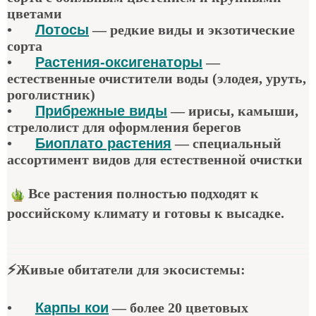
цветами
•
Лотосы
— редкие виды и экзотические
сорта
•
Растения-оксигенаторы
—
естественные очистители воды (элодея, уруть,
роголистник)
•
Прибрежные виды
— ирисы, камыши,
стрелолист для оформления берегов
•
Биоплато растения
— специальный
ассортимент видов для естественной очистки
Все растения полностью подходят к
российскому климату и готовы к высадке.
⚡
Живые обитатели для экосистемы
:
•
Карпы кои
—
более 20 цветовых