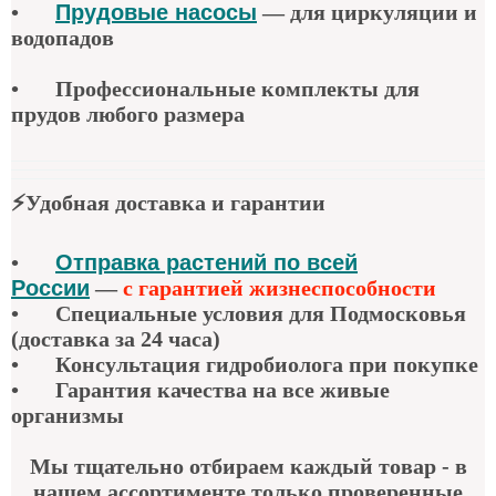
•
Прудовые насосы
—
для циркуляции и
водопадов
•
Профессиональные комплекты для
прудов любого размера
⚡
Удобная доставка и гарантии
•
Отправка растений по всей
России
—
с гарантией жизнеспособности
•
Специальные условия для Подмосковья
(доставка за 24 часа)
•
Консультация гидробиолога при покупке
•
Гарантия качества
на все живые
организмы
Мы тщательно отбираем каждый товар - в
нашем ассортименте только проверенные