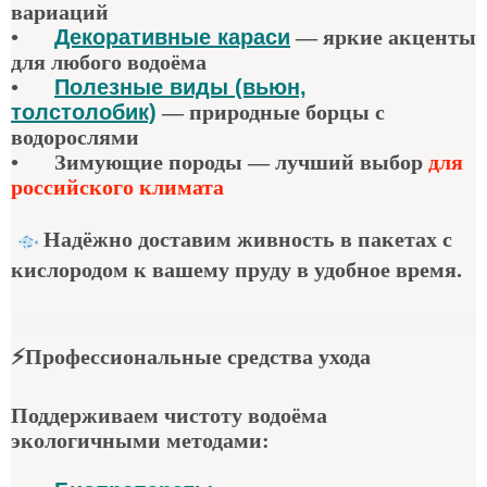
вариаций
•
Декоративные караси
—
яркие акценты
для любого водоёма
•
Полезные виды (вьюн,
толстолобик)
—
природные борцы с
водорослями
•
Зимующие породы — лучший выбор
для
российского климата
Надёжно доставим живность в пакетах с
кислородом к вашему пруду в удобное время.
⚡
Профессиональные средства ухода
Поддерживаем чистоту водоёма
экологичными методами: