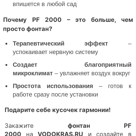
впишется в любой сад
Почему PF 2000 – это больше, чем
просто фонтан?
Терапевтический эффект
–
успокаивает нервную систему
Создает благоприятный
микроклимат
– увлажняет воздух вокруг
Простота использования
– готов к
работе сразу после установки
Подарите себе кусочек гармонии!
Закажите
фонтан PF
2000
на
VODOKRAS.RU
и создайте в