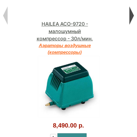
HAILEA ACO-9720 -
малошумный
компрессор - 30л/мин.
Аэраторы воздушные
(компрессоры)
8,490.00 р.