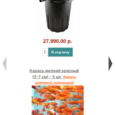
27,990.00 р.
В корзину
Карась мелкий красный
(5-7 см) - 5 шт.
Карась
цветной зимующий