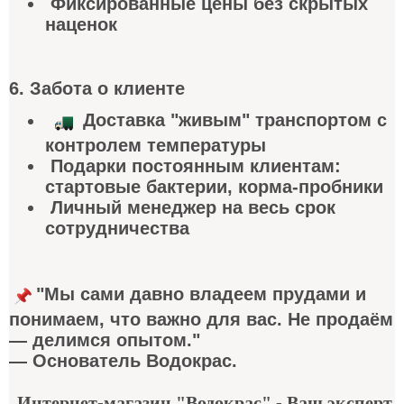
Фиксированные цены без скрытых
наценок
6. Забота о клиент
е
Доставка "живым" транспортом с
контролем температуры
Подарки постоянным клиентам:
стартовые бактерии, корма-пробники
Личный менеджер на весь срок
сотрудничества
"Мы сами давно владеем прудами и
понимаем, что важно для вас. Не продаём
— делимся опытом."
— Основатель Водокрас.
Интернет-магазин "Водокрас" - Ваш эксперт