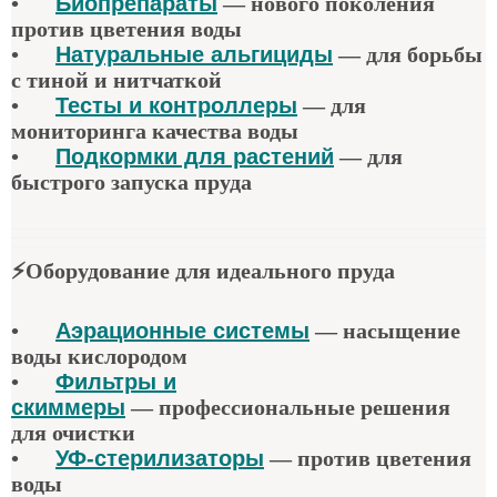
•
Биопрепараты
—
нового поколения
против цветения воды
•
Натуральные альгициды
—
для борьбы
с тиной и нитчаткой
•
Тесты и контроллеры
—
для
мониторинга качества воды
•
Подкормки для растений
—
для
быстрого запуска пруда
⚡
Оборудование для идеального пруда
•
Аэрационные системы
—
насыщение
воды кислородом
•
Фильтры и
скиммеры
—
профессиональные решения
для очистки
•
УФ-стерилизаторы
—
против цветения
воды