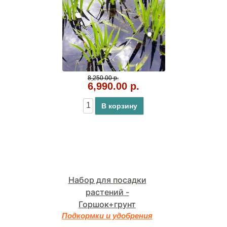
8,250.00 р.
6,990.00 р.
В корзину
Набор для посадки
растений -
Горшок+грунт
Подкормки и удобрения