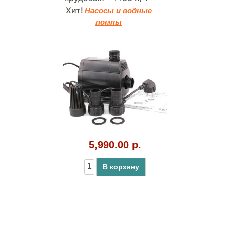
Хит!
Насосы и водные
помпы
5,990.00 р.
В корзину