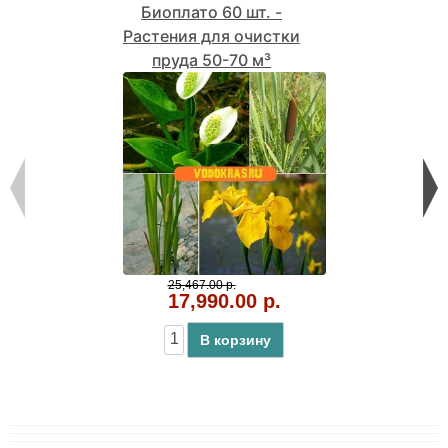
Биоплато 60 шт. -
Растения для очистки
пруда 50-70 м³
25,467.00 р.
17,990.00 р.
В корзину