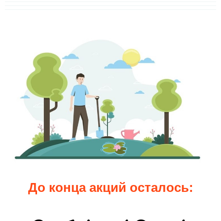
До конца акций осталось: