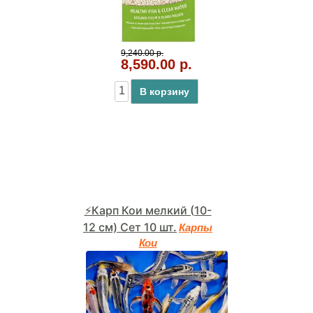
9,240.00 р.
8,590.00 р.
В корзину
⚡Карп Кои мелкий (10-
12 см) Сет 10 шт.
Карпы
Кои