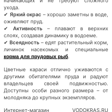
начинающих и не требуют сложного
ухода.
✔
Яркий окрас
– хорошо заметны в воде,
оживляют пруд.
✔
Активность
– плавают в верхних
слоях, создавая динамику в водоеме.
✔
Всеядность
– едят растительный корм,
личинок насекомых и специальные
.
корма для прудовых рыб
Цветные караси отлично уживаются с
другими обитателями пруда и радуют
владельцев своей подвижностью.
Доступны особи разного размера – от
молодняка до крупных экземпляров.
Интернет-магазин VODOKRAS.RU