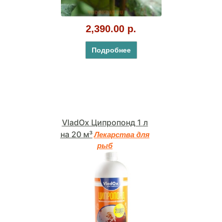
2,390.00 р.
Подробнее
VladOx Ципропонд 1 л
на 20 м³
Лекарства для
рыб