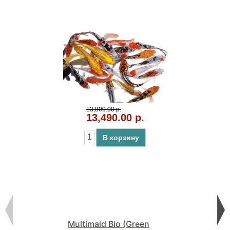
13,800.00 р.
13,490.00 р.
В корзину
Multimaid Bio (Green