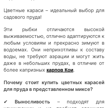
Цветные караси – идеальный выбор для
садового пруда!
Эти рыбки отличаются высокой
выживаемостью, отлично адаптируются к
любым условиям и прекрасно зимуют в
водоемах. Они неприхотливы к составу
воды, не требуют аэрации и могут жить
даже в небольших прудах, в отличие от
более капризных
.
карпов Кои
Почему стоит купить цветных карасей
для пруда в представленном миксе?
✔
Выносливость
– подходят для