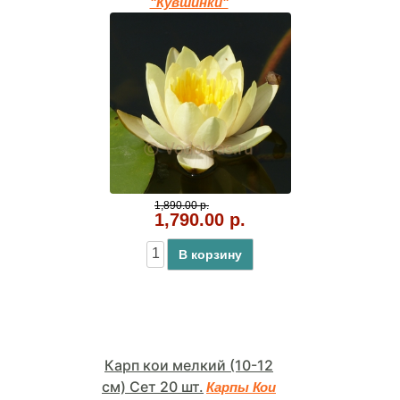
"Кувшинки"
1,890.00 р.
1,790.00 р.
В корзину
Карп кои мелкий (10-12
см) Сет 20 шт.
Карпы Кои