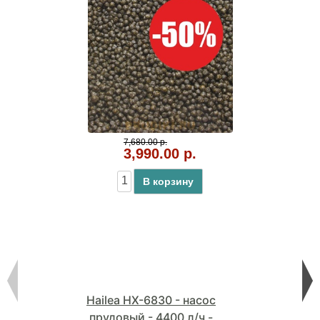
7,680.00 р.
3,990.00 р.
В корзину
Hailea HX-6830 - насос
прудовый - 4400 л/ч -