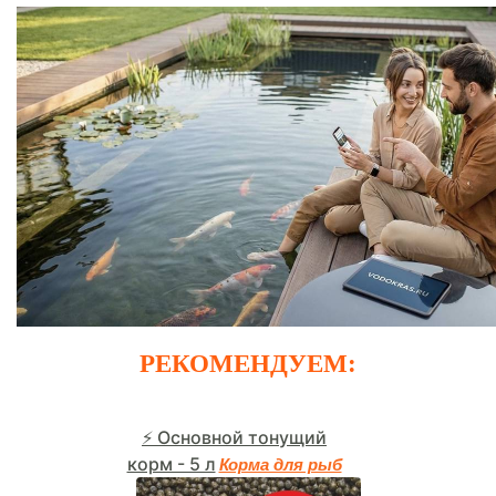
РЕКОМЕНДУЕМ:
⚡ Основной тонущий
корм - 5 л
Корма для рыб