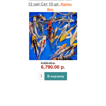
12 см) Сет 10 шт.
Карпы
Кои
6,900.00 р.
6,790.00 р.
В корзину