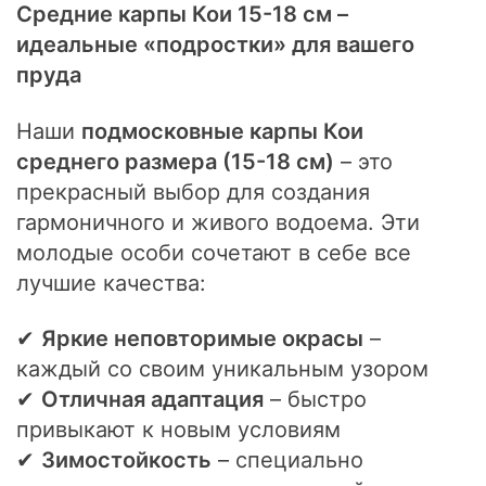
Средние карпы Кои 15-18 см –
идеальные «подростки» для вашего
пруда
Наши
подмосковные карпы Кои
среднего размера (15-18 см)
– это
прекрасный выбор для создания
гармоничного и живого водоема. Эти
молодые особи сочетают в себе все
лучшие качества:
✔
Яркие неповторимые окрасы
–
каждый со своим уникальным узором
✔
Отличная адаптация
– быстро
привыкают к новым условиям
✔
Зимостойкость
– специально