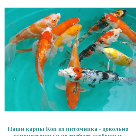
Наши карпы Кои из питомника - довольно
неприхотливы и не требуют особенных