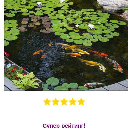
Супер рейтинг!