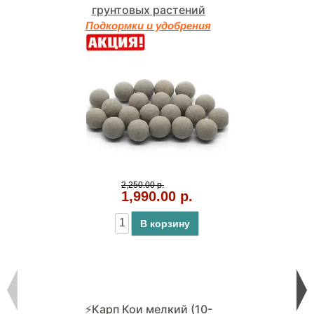
грунтовых растений
Подкормки и удобрения
2,250.00 р.
1,990.00 р.
В корзину
⚡Карп Кои мелкий (10-