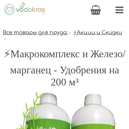
Все товары для пруда:
⚡Акции и Скидки
⚡Макрокомплекс и Железо/
марганец - Удобрения на
200 м³