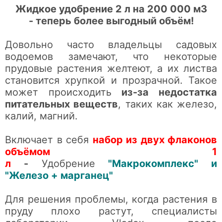
Жидкое удобрение 2 л на 200 000 м3
-
теперь более выгодный объём!
Довольно часто владельцы садовых
водоемов замечают, что некоторые
прудовые растения желтеют, а их листва
становится хрупкой и прозрачной. Такое
может происходить
из-за недостатка
питательных веществ
, таких как железо,
калий, магний.
Включает в себя
набор из двух флаконов
объёмом 1
л
-
Удобрение
"Макрокомплекс" и
"Железо + марганец"
Для решения проблемы, когда растения в
пруду плохо растут, специалисты