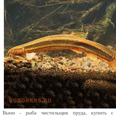
Вьюн - рыба чистильщик пруда, купить с