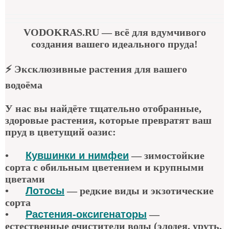
VODOKRAS.RU
— всё для вдумчивого
создания вашего идеального пруда!
⚡
Эксклюзивные растения для вашего
водоёма
У нас вы найдёте тщательно отобранные,
здоровые растения, которые превратят ваш
пруд в цветущий оазис:
•
Кувшинки и нимфеи
— зимостойкие
сорта с обильным цветением и крупными
цветами
•
Лотосы
— редкие виды и экзотические
сорта
•
Растения-оксигенаторы
—
естественные очистители воды (элодея, уруть,