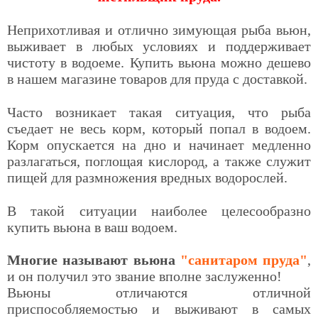
Неприхотливая и отлично зимующая рыба вьюн,
выживает в любых условиях и поддерживает
чистоту в водоеме. Купить вьюна можно дешево
в нашем магазине товаров для пруда с доставкой.
Часто возникает такая ситуация, что рыба
съедает не весь корм, который попал в водоем.
Корм опускается на дно и начинает медленно
разлагаться, поглощая кислород, а также служит
пищей для размножения вредных водорослей.
В такой ситуации наиболее целесообразно
купить вьюна в ваш водоем.
Многие называют вьюна
"санитаром пруда"
,
и он получил это звание вполне заслуженно!
Вьюны отличаются отличной
приспособляемостью и выживают в самых