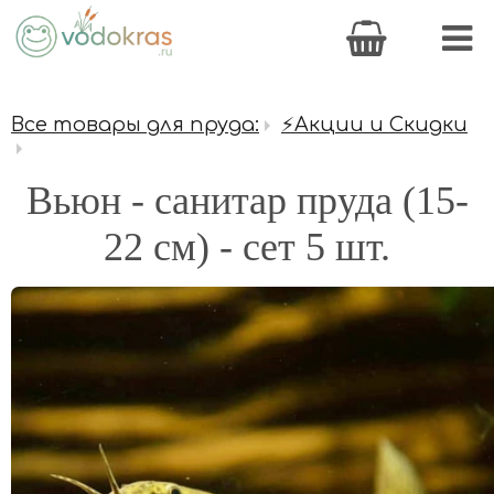
Все товары для пруда:
⚡Акции и Скидки
Вьюн - санитар пруда (15-
22 см) - сет 5 шт.