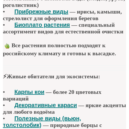
роголистник)
•
Прибрежные виды
— ирисы, камыши,
стрелолист для оформления берегов
•
Биоплато растения
— специальный
ассортимент видов для естественной очистки
Все растения полностью подходят к
российскому климату и готовы к высадке.
⚡
Живые обитатели для экосистемы
:
•
Карпы кои
—
более 20 цветовых
вариаций
•
Декоративные караси
—
яркие акценты
для любого водоёма
•
Полезные виды (вьюн,
толстолобик)
—
природные борцы с