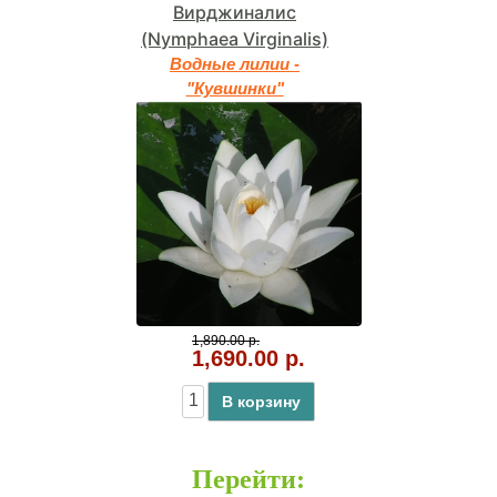
Вирджиналис
(Nymphaea Virginalis)
Водные лилии -
"Кувшинки"
1,890.00 р.
1,690.00 р.
В корзину
Перейти
: