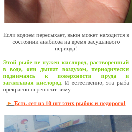
Если водоем пересыхает, вьюн может находится в
состоянии анабиоза на время засушливого
периода!
Этой рыбе не нужен кислород, растворенный
в воде, они дышат воздухом, периодически
поднимаясь к поверхности пруда и
заглатывая кислород
. И естественно, эта рыба
прекрасно переносит зиму.
►
Есть сет из 10 шт этих рыбок и недорого!