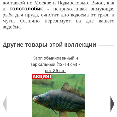
доставкой по Москве и Подмосковью. Вьюн, как
и
толстолобик
- неприхотливая зимующая
рыба для пруда, очистит дно водоема от грязи и
мути. Отлично перезимует на дне вашего
водоёма.
Другие товары этой коллекции
Карп обыкновенный и
зеркальный (12-14 см) -
сет 35 шт.