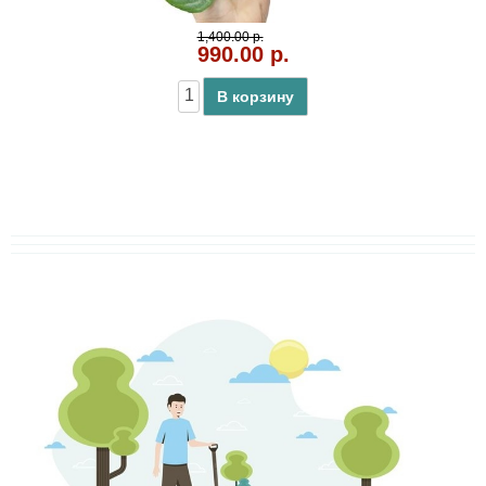
1,400.00 р.
990.00 р.
В корзину