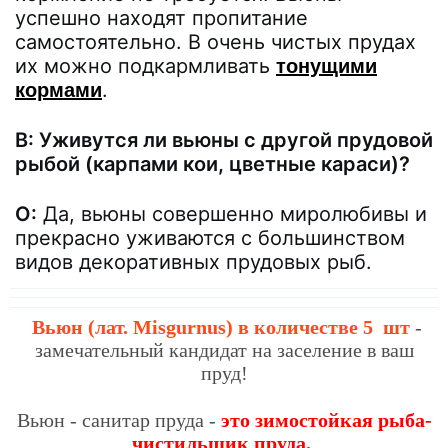
успешно находят пропитание
самостоятельно. В очень чистых прудах
их можно подкармливать
тонущими
.
кормами
В: Уживутся ли вьюны с другой прудовой
рыбой (карпами кои, цветные караси)?
О:
Да, вьюны совершенно миролюбивы и
прекрасно уживаются с большинством
видов декоративных прудовых рыб.
Вьюн
(лат. Misgurnus)
в количестве 5 шт
-
замечательный кандидат на заселение в ваш
пруд!
Вьюн - санитар пруда -
это зимостойкая рыба-
чистильщик пруда.