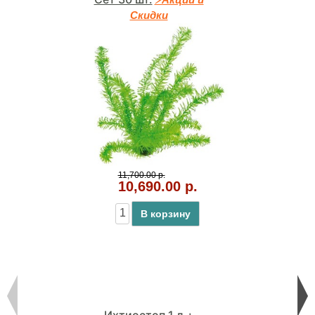
Скидки
11,700.00 р.
10,690.00 р.
В корзину
Ихтиостоп 1 л +