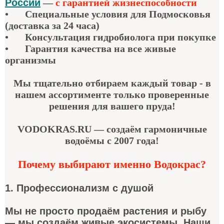
России
—
с гарантией жизнеспособности
•
Специальные условия для Подмосковья
(доставка за 24 часа)
•
Консультация гидробиолога при покупке
•
Гарантия качества
на все живые
организмы
Мы тщательно отбираем каждый товар - в
нашем ассортименте только проверенные
решения для вашего пруда!
VODOKRAS.RU — создаём гармоничные
водоёмы с 2007 года!
Почему выбирают именно Водокрас?
1. Профессионализм с душой
Мы не просто продаём растения и рыбу
— мы создаём живые экосистемы. Наши