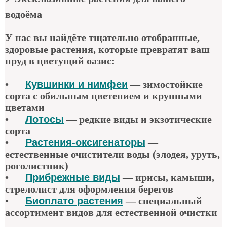
водоёма
У нас вы найдёте тщательно отобранные,
здоровые растения, которые превратят ваш
пруд в цветущий оазис:
•
Кувшинки и нимфеи
— зимостойкие
сорта с обильным цветением и крупными
цветами
•
Лотосы
— редкие виды и экзотические
сорта
•
Растения-оксигенаторы
—
естественные очистители воды (элодея, уруть,
роголистник)
•
Прибрежные виды
— ирисы, камыши,
стрелолист для оформления берегов
•
Биоплато растения
— специальный
ассортимент видов для естественной очистки