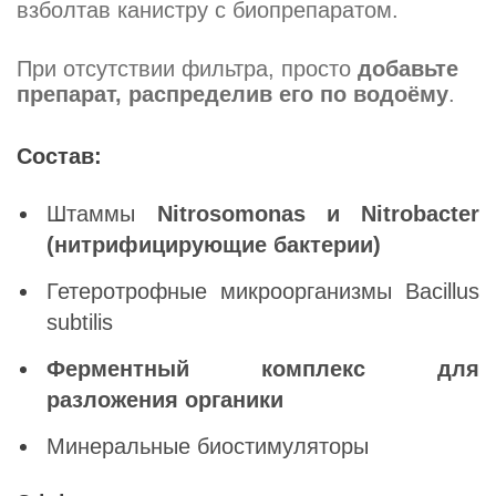
взболтав канистру с биопрепаратом.
При отсутствии фильтра, просто
добавьте
препарат, распределив его по водоёму
.
Состав:
Штаммы
Nitrosomonas и Nitrobacter
(нитрифицирующие бактерии)
Гетеротрофные микроорганизмы Bacillus
subtilis
Ферментный комплекс для
разложения органики
Минеральные биостимуляторы