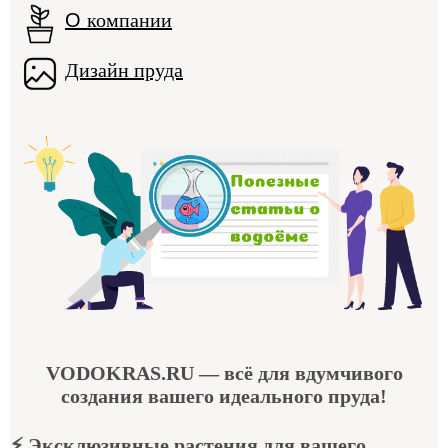
О
компании
Дизайн пруда
VODOKRAS.RU
— всё для вдумчивого
создания вашего идеального пруда!
⚡
Эксклюзивные растения для вашего