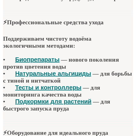
⚡
Профессиональные средства ухода
Поддерживаем чистоту водоёма
экологичными методами:
•
Биопрепараты
—
нового поколения
против цветения воды
•
Натуральные альгициды
—
для борьбы
с тиной и нитчаткой
•
Тесты и контроллеры
—
для
мониторинга качества воды
•
Подкормки для растений
—
для
быстрого запуска пруда
⚡
Оборудование для идеального пруда