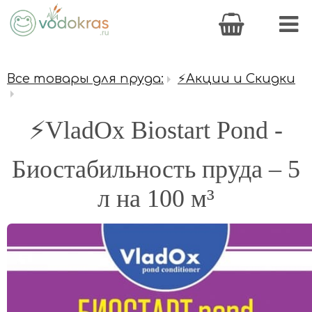
Все товары для пруда:
⚡Акции и Скидки
⚡VladOx Biostart Pond -
Биостабильность пруда – 5
л на 100 м³