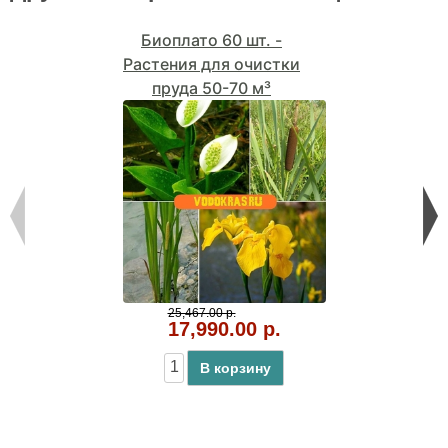
Биоплато 60 шт. -
Растения для очистки
пруда 50-70 м³
25,467.00 р.
17,990.00 р.
В корзину