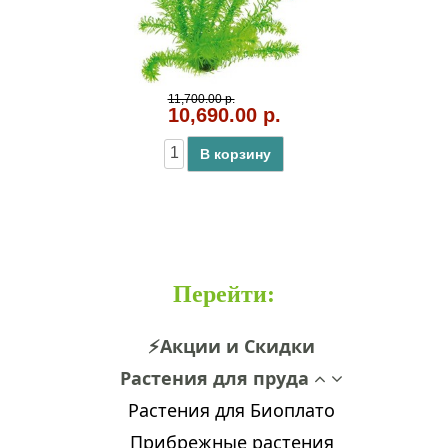
11,700.00 р.
10,690.00 р.
В корзину
Перейти
:
⚡Акции и Скидки
Растения для пруда
Растения для Биоплато
Прибрежные растения