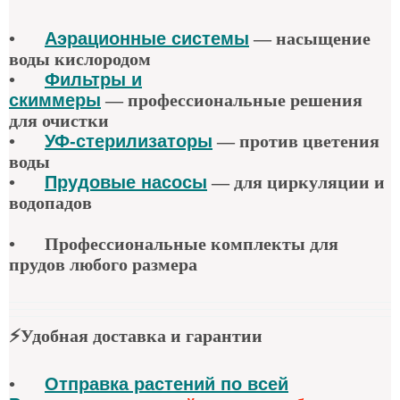
•
Аэрационные системы
—
насыщение
воды кислородом
•
Фильтры и
скиммеры
—
профессиональные решения
для очистки
•
УФ-стерилизаторы
—
против цветения
воды
•
Прудовые насосы
—
для циркуляции и
водопадов
•
Профессиональные комплекты для
прудов любого размера
⚡
Удобная доставка и гарантии
•
Отправка растений по всей