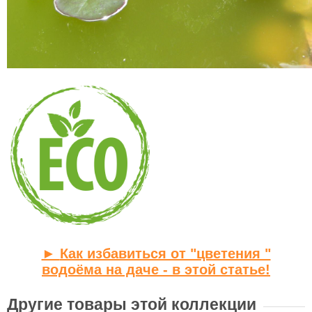
►
Как избавиться от "цветения "
водоёма на даче - в этой статье!
Другие товары этой коллекции