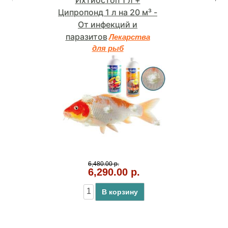
Ципропонд 1 л на 20 м³ -
От инфекций и
паразитов
Лекарства
для рыб
6,480.00 р.
6,290.00 р.
В корзину