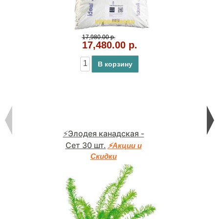
17,980.00 р.
17,480.00 р.
В корзину
⚡Элодея канадская -
Сет 30 шт.
⚡Акции и
Скидки