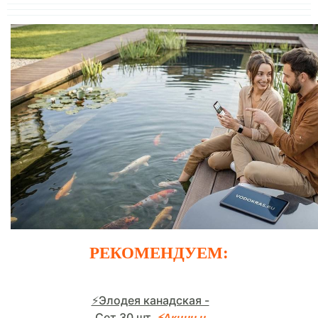
РЕКОМЕНДУЕМ:
⚡Элодея канадская -
Сет 30 шт.
⚡Акции и