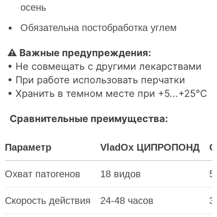
осень
Обязательна постобработка углем
⚠ Важные предупреждения:
• Не совмещать с другими лекарствами
• При работе использовать перчатки
• Хранить в темном месте при +5...+25°С
Сравнительные преимущества:
Параметр
VladOx ЦИПРОПОНД
О
Охват патогенов
18 видов
5
Скорость действия
24-48 часов
3