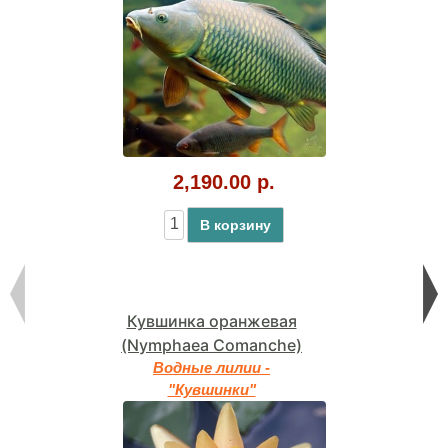
2,190.00 р.
В корзину
Кувшинка оранжевая
(Nymphaea Comanche)
Водные лилии -
"Кувшинки"