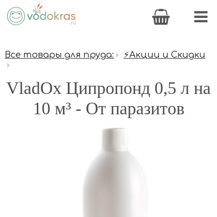
Все товары для пруда:
⚡Акции и Скидки
VladOx Ципропонд 0,5 л на
10 м³ - От паразитов