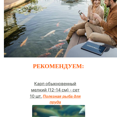
РЕКОМЕНДУЕМ:
Карп обыкновенный
мелкий (12-14 см) - сет
10 шт.
Полезная рыба для
пруда