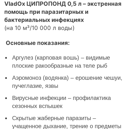
VladOx ЦИПРОПОНД 0,5 л – экстренная
помощь при паразитарных и
бактериальных инфекциях
(на 10 м³/10 000 л воды)
Основные показания:
Аргулез (карповая вошь) – видимые
плоские ракообразные на теле рыб
Аэромоноз (водянка) – ерошение чешуи,
пучеглазие, язвы
Вирусные инфекции – профилактика
сезонных вспышек
Скрытые жаберные паразиты –
учащенное дыхание, трение о предметы