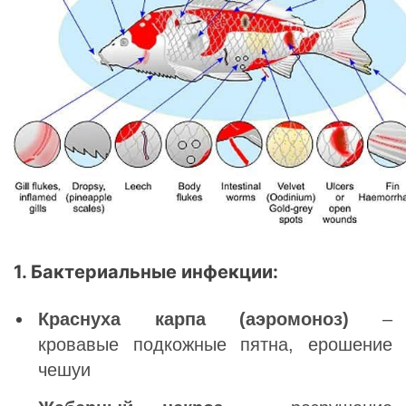
1. Бактериальные инфекции:
Краснуха карпа (аэромоноз)
–
кровавые подкожные пятна, ерошение
чешуи