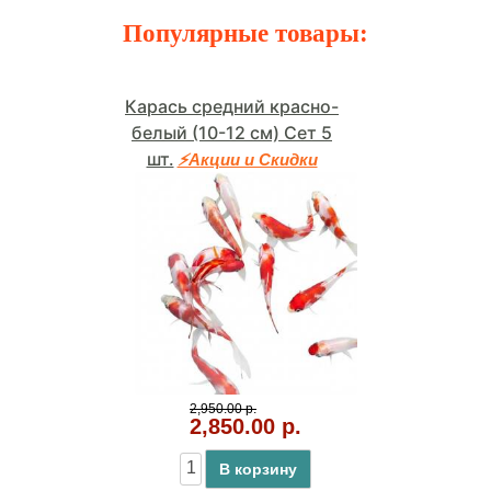
Популярные товары:
Карась средний красно-
белый (10-12 см) Сет 5
шт.
⚡Акции и Скидки
2,950.00 р.
2,850.00 р.
В корзину