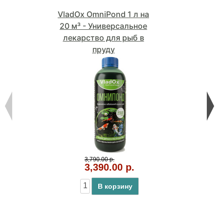
VladOx OmniPond 1 л на
20 м³ - Универсальное
лекарство для рыб в
пруду
3,790.00 р.
3,390.00 р.
В корзину