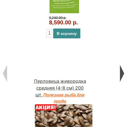
9,240.00 р.
8,590.00 р.
В корзину
Перловица живородка
средняя (4-8 см) 200
шт.
Полезная рыба для
пруда