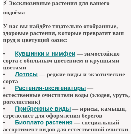
⚡
Эксклюзивные растения для вашего
водоёма
У нас вы найдёте тщательно отобранные,
здоровые растения, которые превратят ваш
пруд в цветущий оазис:
•
Кувшинки и нимфеи
— зимостойкие
сорта с обильным цветением и крупными
цветами
•
Лотосы
— редкие виды и экзотические
сорта
•
Растения-оксигенаторы
—
естественные очистители воды (элодея, уруть,
роголистник)
•
Прибрежные виды
— ирисы, камыши,
стрелолист для оформления берегов
•
Биоплато растения
— специальный
ассортимент видов для естественной очистки