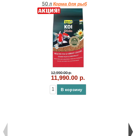
50 л
Корма для рыб
12,990.00 р.
11,990.00 р.
В корзину