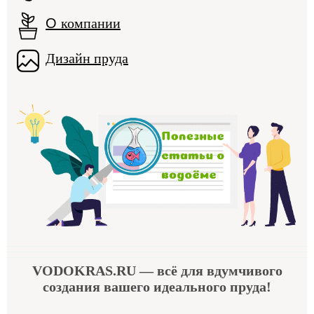
О
компании
Дизайн пруда
VODOKRAS.RU
— всё для вдумчивого
создания вашего идеального пруда!