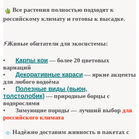
Все растения полностью подходят к
российскому климату и готовы к высадке.
⚡
Живые обитатели для экосистемы
:
•
Карпы кои
—
более 20 цветовых
вариаций
•
Декоративные караси
—
яркие акценты
для любого водоёма
•
Полезные виды (вьюн,
толстолобик)
—
природные борцы с
водорослями
•
Зимующие породы — лучший выбор
для
российского климата
Надёжно доставим живность в пакетах с