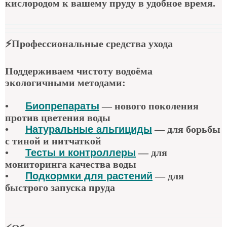
кислородом к вашему пруду в удобное время.
⚡
Профессиональные средства ухода
Поддерживаем чистоту водоёма
экологичными методами:
•
Биопрепараты
—
нового поколения
против цветения воды
•
Натуральные альгициды
—
для борьбы
с тиной и нитчаткой
•
Тесты и контроллеры
—
для
мониторинга качества воды
•
Подкормки для растений
—
для
быстрого запуска пруда