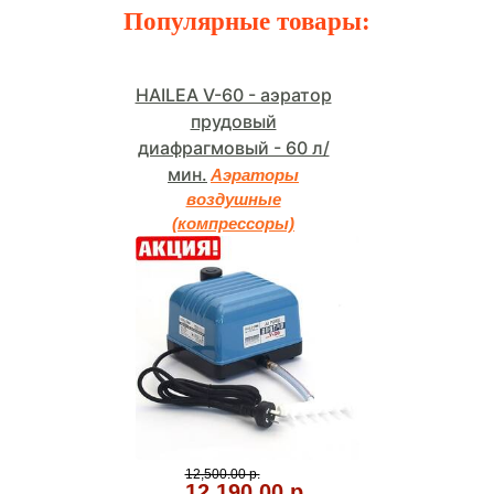
Популярные товары:
HAILEA V-60 - аэратор
прудовый
диафрагмовый - 60 л/
мин.
Аэраторы
воздушные
(компрессоры)
12,500.00 р.
12,190.00 р.