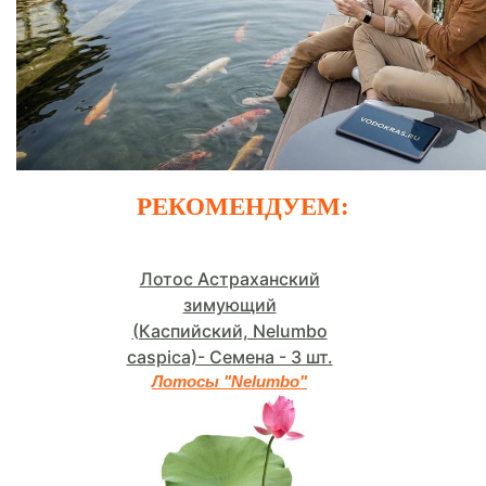
РЕКОМЕНДУЕМ:
Лотос Астраханский
зимующий
(Каспийский, Nelumbo
caspica)- Семена - 3 шт.
Лотосы "Nelumbo"