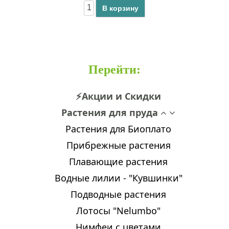
В корзину
Перейти
:
⚡Акции и Скидки
Растения для пруда
Растения для Биоплато
Прибрежные растения
Плавающие растения
Водные лилии - "Кувшинки"
Подводные растения
Лотосы "Nelumbo"
Нимфеи с цветами