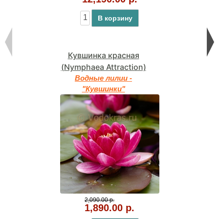
В корзину
Кувшинка красная
(Nymphaea Attraction)
Водные лилии -
"Кувшинки"
2,090.00 р.
1,890.00 р.