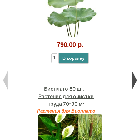
790.00 р.
В корзину
Биоплато 80 шт. -
Растения для очистки
пруда 70-90 м³
Растения для Биоплато