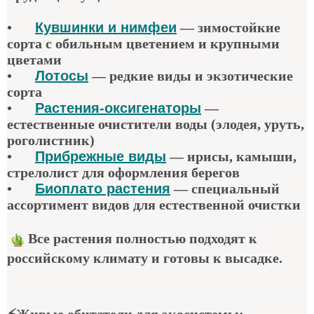
•
Кувшинки и нимфеи
— зимостойкие
сорта с обильным цветением и крупными
цветами
•
Лотосы
— редкие виды и экзотические
сорта
•
Растения-оксигенаторы
—
естественные очистители воды (элодея, уруть,
роголистник)
•
Прибрежные виды
— ирисы, камыши,
стрелолист для оформления берегов
•
Биоплато растения
— специальный
ассортимент видов для естественной очистки
Все растения полностью подходят к
российскому климату и готовы к высадке.