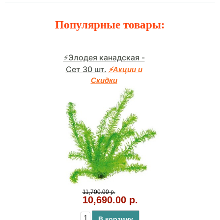
Популярные товары:
⚡Элодея канадская -
Сет 30 шт.
⚡Акции и
Скидки
11,700.00 р.
10,690.00 р.
В корзину