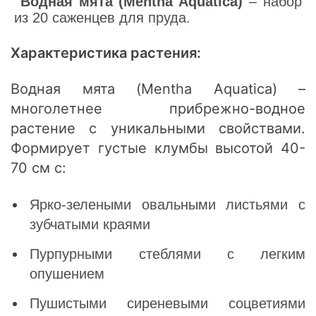
Водная мята (Mentha Aquatica)
– набор
из 20 саженцев для пруда.
Характеристика растения:
Водная мята (Mentha Aquatica) –
многолетнее прибрежно-водное
растение с уникальными свойствами.
Формирует густые клумбы высотой 40-
70 см с:
Ярко-зелеными овальными листьями с
зубчатыми краями
Пурпурными стеблями с легким
опушением
Пушистыми сиреневыми соцветиями