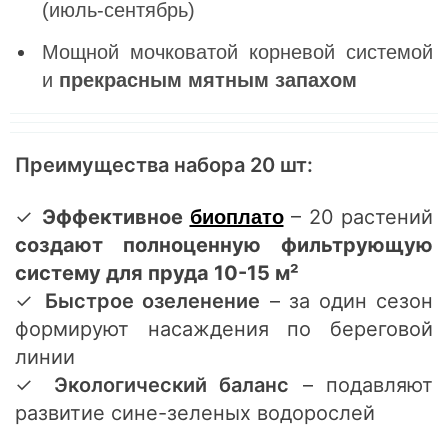
(июль-сентябрь)
Мощной мочковатой корневой системой
и
прекрасным мятным запахом
Преимущества набора 20 шт:
✓
Эффективное
– 20 растений
биоплато
создают полноценную фильтрующую
систему для пруда 10-15 м²
✓
Быстрое озеленение
– за один сезон
формируют насаждения по береговой
линии
✓
Экологический баланс
– подавляют
развитие сине-зеленых водорослей