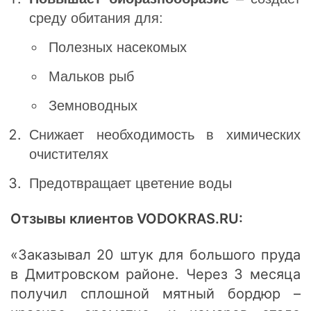
среду обитания для:
Полезных насекомых
Мальков рыб
Земноводных
Снижает необходимость в химических
очистителях
Предотвращает цветение воды
Отзывы клиентов VODOKRAS.RU:
«Заказывал 20 штук для большого пруда
в Дмитровском районе. Через 3 месяца
получил сплошной мятный бордюр –