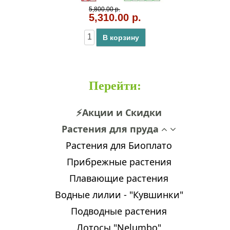
5,800.00 р.
5,310.00 р.
В корзину
Перейти
:
⚡Акции и Скидки
Растения для пруда
Растения для Биоплато
Прибрежные растения
Плавающие растения
Водные лилии - "Кувшинки"
Подводные растения
Лотосы "Nelumbo"