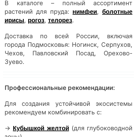
В каталоге – полный ассортимент
растений для пруда:
,
нимфеи
болотные
,
,
.
ирисы
рогоз
телорез
Доставка по всей России, включая
города Подмосковья: Ногинск, Серпухов,
Чехов, Павловский Посад, Орехово-
Зуево.
Профессиональные рекомендации:
Для создания устойчивой экосистемы
рекомендуем комбинировать с:
→
(для глубоководной
Кубышкой желтой
зоны)