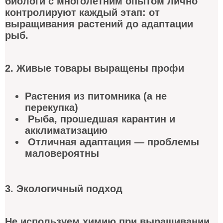
биологи с многолетним опытом лично
контролируют каждый этап: от
выращивания растений до адаптации
рыб.
2. Живые товары выращены профи
Растения из питомника (а не
перекупка)
Рыба, прошедшая карантин и
акклиматизацию
Отличная адаптация — проблемы
маловероятны
3. Экологичный подход
Не используем химию при выращивании.