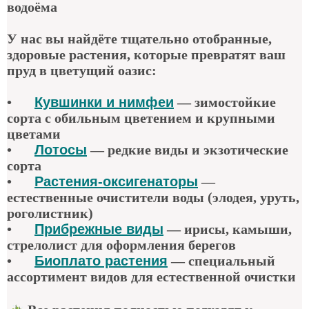
водоёма
У нас вы найдёте тщательно отобранные,
здоровые растения, которые превратят ваш
пруд в цветущий оазис:
•
Кувшинки и нимфеи
— зимостойкие
сорта с обильным цветением и крупными
цветами
•
Лотосы
— редкие виды и экзотические
сорта
•
Растения-оксигенаторы
—
естественные очистители воды (элодея, уруть,
роголистник)
•
Прибрежные виды
— ирисы, камыши,
стрелолист для оформления берегов
•
Биоплато растения
— специальный
ассортимент видов для естественной очистки