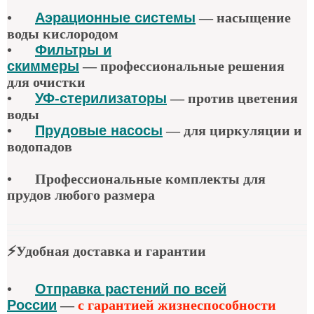
•
Аэрационные системы
—
насыщение
воды кислородом
•
Фильтры и
скиммеры
—
профессиональные решения
для очистки
•
УФ-стерилизаторы
—
против цветения
воды
•
Прудовые насосы
—
для циркуляции и
водопадов
•
Профессиональные комплекты для
прудов любого размера
⚡
Удобная доставка и гарантии
•
Отправка растений по всей
России
—
с гарантией жизнеспособности