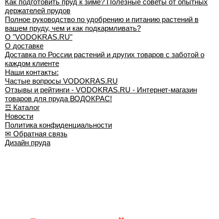
Как подготовить пруд к зиме? Полезные советы от опытных
держателей прудов
Полное руководство по удобрению и питанию растений в
вашем пруду, чем и как подкармливать?
О "VODOKRAS.RU"
О доставке
Доставка по России растений и других товаров с заботой о
каждом клиенте
Наши контакты:
Частые вопросы VODOKRAS.RU
Отзывы и рейтинги - VODOKRAS.RU - Интернет-магазин
товаров для пруда ВОДОКРАС!
☲ Каталог
Новости
Политика конфиденциальности
✉ Обратная связь
Дизайн пруда