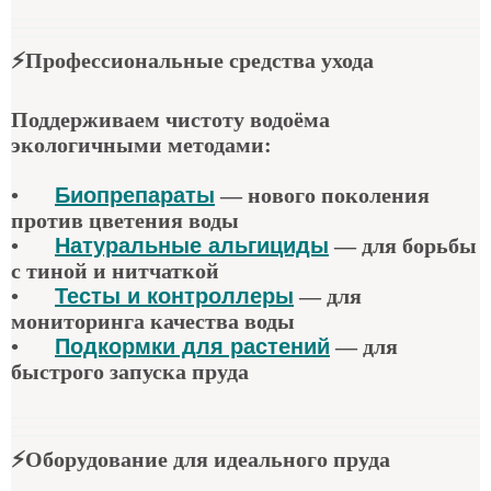
⚡
Профессиональные средства ухода
Поддерживаем чистоту водоёма
экологичными методами:
•
Биопрепараты
—
нового поколения
против цветения воды
•
Натуральные альгициды
—
для борьбы
с тиной и нитчаткой
•
Тесты и контроллеры
—
для
мониторинга качества воды
•
Подкормки для растений
—
для
быстрого запуска пруда
⚡
Оборудование для идеального пруда