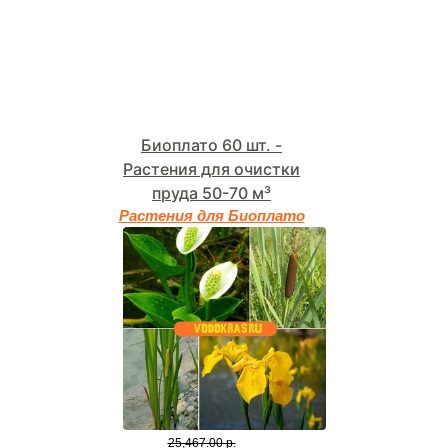
Биоплато 60 шт. -
Растения для очистки
пруда 50-70 м³
Растения для Биоплато
25,467.00 р.