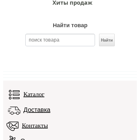
Хиты продаж
Найти товар
Каталог
Доставка
Контакты