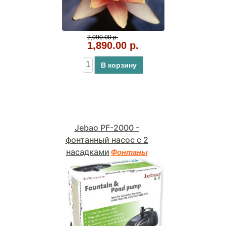
2,090.00 р.
1,890.00 р.
В корзину
Jebao PF-2000 -
фонтанный насос с 2
насадками
Фонтаны