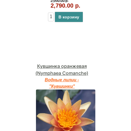
2,990.00 р.
2,790.00 р.
В корзину
Кувшинка оранжевая
(Nymphaea Comanche)
Водные лилии -
"Кувшинки"