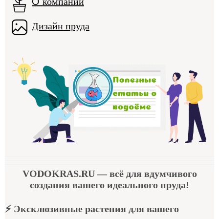
О
компании
Дизайн пруда
VODOKRAS.RU
— всё для вдумчивого
создания вашего идеального пруда!
⚡
Эксклюзивные растения для вашего