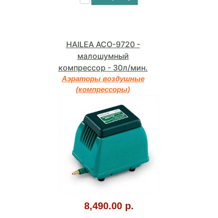
HAILEA ACO-9720 -
малошумный
компрессор - 30л/мин.
Аэраторы воздушные
(компрессоры)
8,490.00 р.