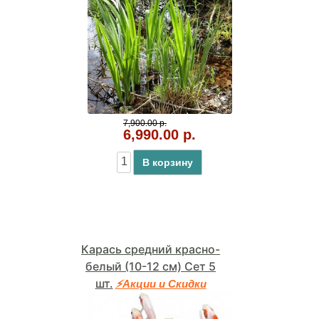
7,900.00 р.
6,990.00 р.
В корзину
Карась средний красно-
белый (10-12 см) Сет 5
шт.
⚡Акции и Скидки