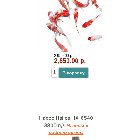
2,950.00 р.
2,850.00 р.
В корзину
Насос Hailea HX-6540
3800 л/ч
Насосы и
водные помпы