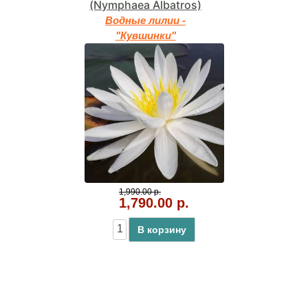
(Nymphaea Albatros)
Водные лилии -
"Кувшинки"
1,990.00 р.
1,790.00 р.
В корзину