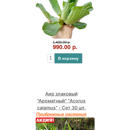
1,400.00 р.
990.00 р.
В корзину
Аир злаковый
"Ароматный" "Acorus
calamus" - Сет 30 шт.
Прибрежные растения