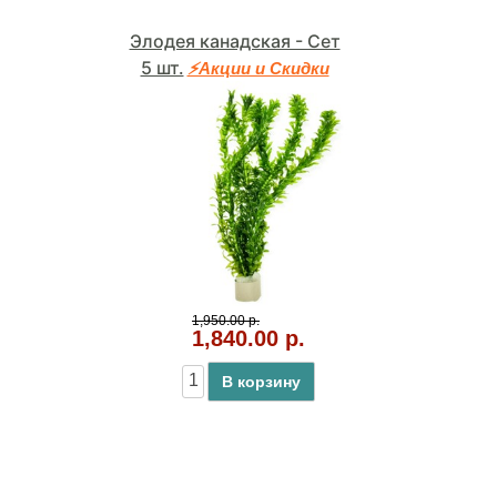
Элодея канадская - Сет
5 шт.
⚡Акции и Скидки
1,950.00 р.
1,840.00 р.
В корзину