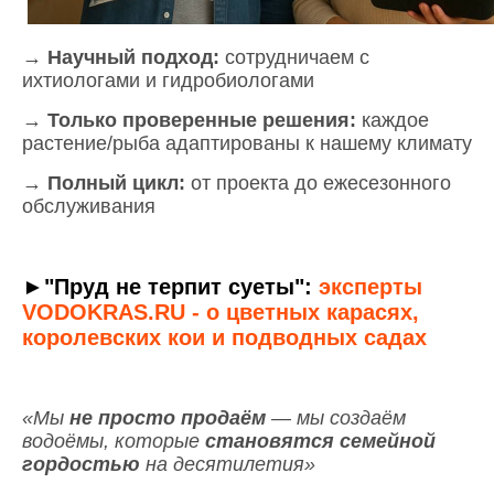
→
Научный подход:
сотрудничаем с
ихтиологами и гидробиологами
→
Только проверенные решения:
каждое
растение/рыба адаптированы к нашему климату
→
Полный цикл:
от проекта до ежесезонного
обслуживания
►"Пруд не терпит суеты":
эксперты
VODOKRAS.RU - о цветных карасях,
королевских кои и подводных садах
«Мы
не просто продаём
— мы создаём
водоёмы, которые
становятся семейной
гордостью
на десятилетия»